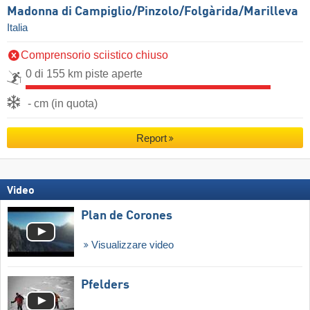
Madonna di Campiglio/​Pinzolo/​Folgàrida/​Marilleva
Italia
Comprensorio sciistico chiuso
0 di 155 km piste aperte
- cm (in quota)
Report
Video
Plan de Corones
Visualizzare video
Pfelders