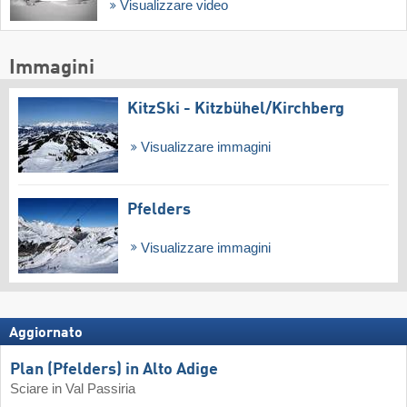
Visualizzare video
Immagini
KitzSki - Kitzbühel/​Kirchberg
Visualizzare immagini
Pfelders
Visualizzare immagini
Aggiornato
Plan (Pfelders) in Alto Adige
Sciare in Val Passiria