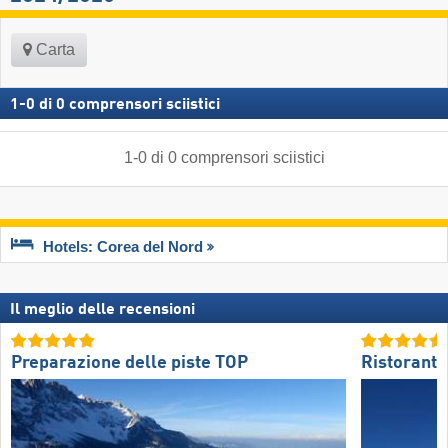
Carta
1
-
0
di
0
comprensori sciistici
1
-
0
di
0
comprensori sciistici
Hotels: Corea del Nord
Il meglio delle recensioni
Preparazione delle piste TOP
Ristoranti