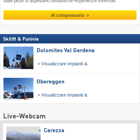
dalle piste vi aspettano fantastiche esperienze invernali.
Al comprensorio
Skilift & Funivie
Dolomites Val Gardena
Visualizzare impianti &
Obereggen
Visualizzare impianti &
Live-Webcam
Carezza