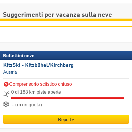
Suggerimenti per vacanza sulla neve
Bollettini neve
KitzSki - Kitzbühel/​Kirchberg
Austria
Comprensorio sciistico chiuso
0 di 188 km piste aperte
- cm (in quota)
Report