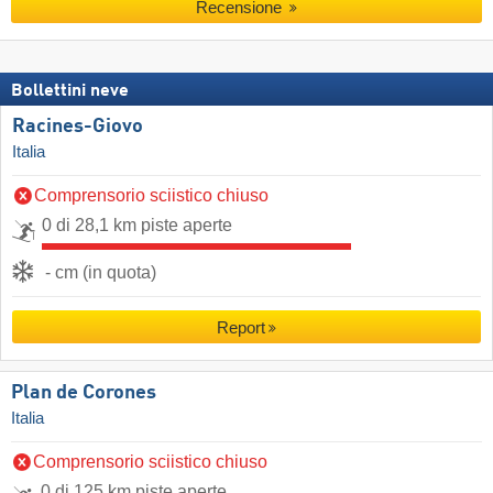
Recensione
Bollettini neve
Racines-Giovo
Italia
Comprensorio sciistico chiuso
0 di 28,1 km piste aperte
- cm (in quota)
Report
Plan de Corones
Italia
Comprensorio sciistico chiuso
0 di 125 km piste aperte