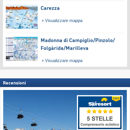
Carezza
Visualizzare mappa
Madonna di Campiglio/​Pinzolo/​
Folgàrida/​Marilleva
Visualizzare mappa
Recensioni