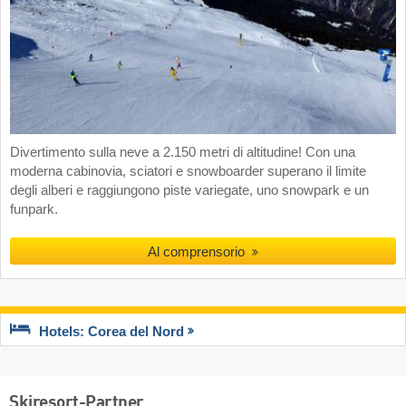
Divertimento sulla neve a 2.150 metri di altitudine! Con una
moderna cabinovia, sciatori e snowboarder superano il limite
degli alberi e raggiungono piste variegate, uno snowpark e un
funpark.
Al comprensorio
Hotels: Corea del Nord
Skiresort-Partner