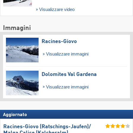
Visualizzare video
Immagini
Racines-Giovo
Visualizzare immagini
Dolomites Val Gardena
Visualizzare immagini
Aggiornato
Racines-Giovo (Ratschings-Jaufen)/​
Malga Calice (Kalcheralm)