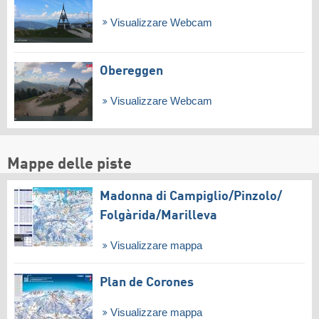
Visualizzare Webcam
Obereggen
Visualizzare Webcam
Mappe delle piste
Madonna di Campiglio/​Pinzolo/​
Folgàrida/​Marilleva
Visualizzare mappa
Plan de Corones
Visualizzare mappa