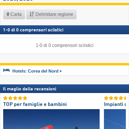
Carta
Delimitare regione
1
-
0
di
0
comprensori sciistici
1
-
0
di
0
comprensori sciistici
Hotels: Corea del Nord
Il meglio delle recensioni
TOP per famiglie e bambini
Impianti di