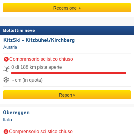
Recensione
Bollettini neve
KitzSki - Kitzbühel/​Kirchberg
Austria
Comprensorio sciistico chiuso
0 di 188 km piste aperte
- cm (in quota)
Report
Obereggen
Italia
Comprensorio sciistico chiuso