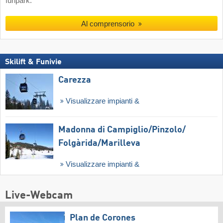
funpark.
Al comprensorio
Skilift & Funivie
Carezza
Visualizzare impianti &
Madonna di Campiglio/​Pinzolo/​
Folgàrida/​Marilleva
Visualizzare impianti &
Live-Webcam
Plan de Corones