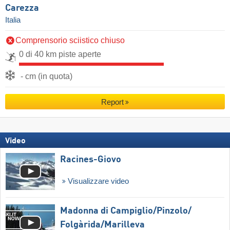
Carezza
Italia
Comprensorio sciistico chiuso
0 di 40 km piste aperte
- cm (in quota)
Report
Video
Racines-Giovo
Visualizzare video
Madonna di Campiglio/​Pinzolo/​
Folgàrida/​Marilleva