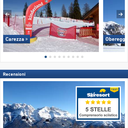
Carezza
Oberegg
Recensioni