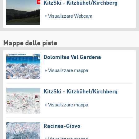
KitzSki - Kitzbühel/​Kirchberg
Visualizzare Webcam
Mappe delle piste
Dolomites Val Gardena
Visualizzare mappa
KitzSki - Kitzbühel/​Kirchberg
Visualizzare mappa
Racines-Giovo