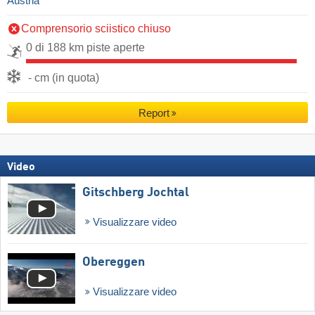
Austria
Comprensorio sciistico chiuso
0 di 188 km piste aperte
- cm (in quota)
Report
Video
Gitschberg Jochtal
Visualizzare video
Obereggen
Visualizzare video