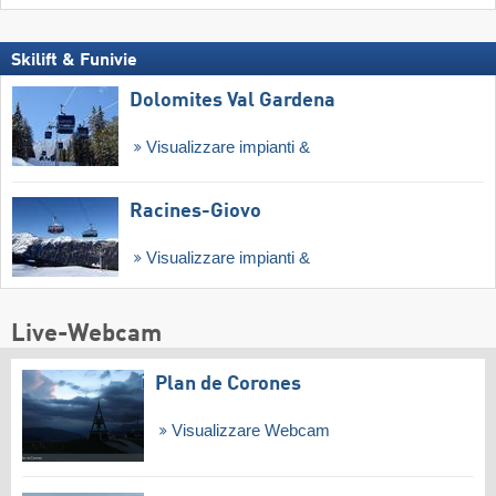
Skilift & Funivie
Dolomites Val Gardena
Visualizzare impianti &
Racines-Giovo
Visualizzare impianti &
Live-Webcam
Plan de Corones
Visualizzare Webcam