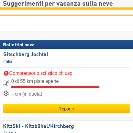
Suggerimenti per vacanza sulla neve
Bollettini neve
Gitschberg Jochtal
Italia
Comprensorio sciistico chiuso
0 di 55 km piste aperte
- cm (in quota)
Report
KitzSki - Kitzbühel/​Kirchberg