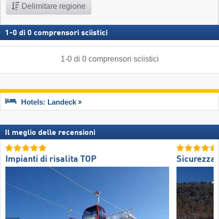
Delimitare regione
1
-
0
di
0
comprensori sciistici
1
-
0
di
0
comprensori sciistici
Hotels: Landeck
Il meglio delle recensioni
Impianti di risalita TOP
Sicurezza