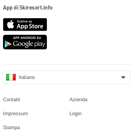
App di Skiresort.info
App
Store
Google
play
Italiano
Contatti
Azienda
Impressum
Login
Stampa