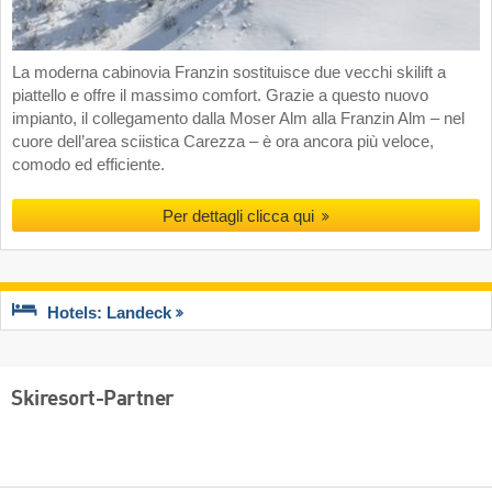
La moderna cabinovia Franzin sostituisce due vecchi skilift a
piattello e offre il massimo comfort. Grazie a questo nuovo
impianto, il collegamento dalla Moser Alm alla Franzin Alm – nel
cuore dell’area sciistica Carezza – è ora ancora più veloce,
comodo ed efficiente.
Per dettagli clicca qui
Hotels: Landeck
Skiresort-Partner