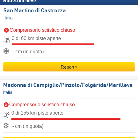
Bollettini neve
San Martino di Castrozza
Italia
Comprensorio sciistico chiuso
0 di 60 km piste aperte
- cm (in quota)
Report
Madonna di Campiglio/​Pinzolo/​Folgàrida/​Marilleva
Italia
Comprensorio sciistico chiuso
0 di 155 km piste aperte
- cm (in quota)