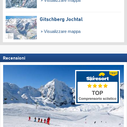
Visualizzare mappa
Gitschberg Jochtal
Visualizzare mappa
Recensioni