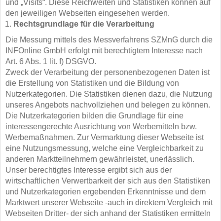
und „Visits“. Diese Reichweiten und Statistiken können auf
den jeweiligen Webseiten eingesehen werden.
Rechtsgrundlage für die Verarbeitung
Die Messung mittels des Messverfahrens SZMnG durch die
INFOnline GmbH erfolgt mit berechtigtem Interesse nach
Art. 6 Abs. 1 lit. f) DSGVO.
Zweck der Verarbeitung der personenbezogenen Daten ist
die Erstellung von Statistiken und die Bildung von
Nutzerkategorien. Die Statistiken dienen dazu, die Nutzung
unseres Angebots nachvollziehen und belegen zu können.
Die Nutzerkategorien bilden die Grundlage für eine
interessengerechte Ausrichtung von Werbemitteln bzw.
Werbemaßnahmen. Zur Vermarktung dieser Webseite ist
eine Nutzungsmessung, welche eine Vergleichbarkeit zu
anderen Marktteilnehmern gewährleistet, unerlässlich.
Unser berechtigtes Interesse ergibt sich aus der
wirtschaftlichen Verwertbarkeit der sich aus den Statistiken
und Nutzerkategorien ergebenden Erkenntnisse und dem
Marktwert unserer Webseite -auch in direktem Vergleich mit
Webseiten Dritter- der sich anhand der Statistiken ermitteln