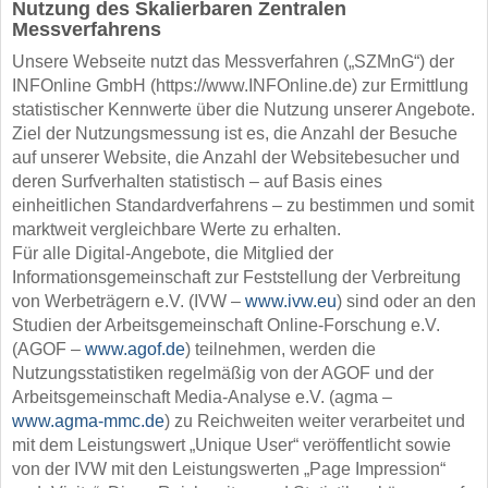
Nutzung des Skalierbaren Zentralen
Messverfahrens
Unsere Webseite nutzt das Messverfahren („SZMnG“) der
INFOnline GmbH (https://www.INFOnline.de) zur Ermittlung
statistischer Kennwerte über die Nutzung unserer Angebote.
Ziel der Nutzungsmessung ist es, die Anzahl der Besuche
auf unserer Website, die Anzahl der Websitebesucher und
deren Surfverhalten statistisch – auf Basis eines
einheitlichen Standardverfahrens – zu bestimmen und somit
marktweit vergleichbare Werte zu erhalten.
Für alle Digital-Angebote, die Mitglied der
Informationsgemeinschaft zur Feststellung der Verbreitung
von Werbeträgern e.V. (IVW –
www.ivw.eu
) sind oder an den
Studien der Arbeitsgemeinschaft Online-Forschung e.V.
(AGOF –
www.agof.de
) teilnehmen, werden die
Nutzungsstatistiken regelmäßig von der AGOF und der
Arbeitsgemeinschaft Media-Analyse e.V. (agma –
www.agma-mmc.de
) zu Reichweiten weiter verarbeitet und
mit dem Leistungswert „Unique User“ veröffentlicht sowie
von der IVW mit den Leistungswerten „Page Impression“