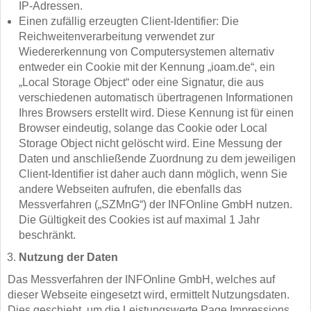
IP-Adressen.
Einen zufällig erzeugten Client-Identifier: Die
Reichweitenverarbeitung verwendet zur
Wiedererkennung von Computersystemen alternativ
entweder ein Cookie mit der Kennung „ioam.de“, ein
„Local Storage Object“ oder eine Signatur, die aus
verschiedenen automatisch übertragenen Informationen
Ihres Browsers erstellt wird. Diese Kennung ist für einen
Browser eindeutig, solange das Cookie oder Local
Storage Object nicht gelöscht wird. Eine Messung der
Daten und anschließende Zuordnung zu dem jeweiligen
Client-Identifier ist daher auch dann möglich, wenn Sie
andere Webseiten aufrufen, die ebenfalls das
Messverfahren („SZMnG“) der INFOnline GmbH nutzen.
Die Gültigkeit des Cookies ist auf maximal 1 Jahr
beschränkt.
Nutzung der Daten
Das Messverfahren der INFOnline GmbH, welches auf
dieser Webseite eingesetzt wird, ermittelt Nutzungsdaten.
Dies geschieht, um die Leistungswerte Page Impressions,