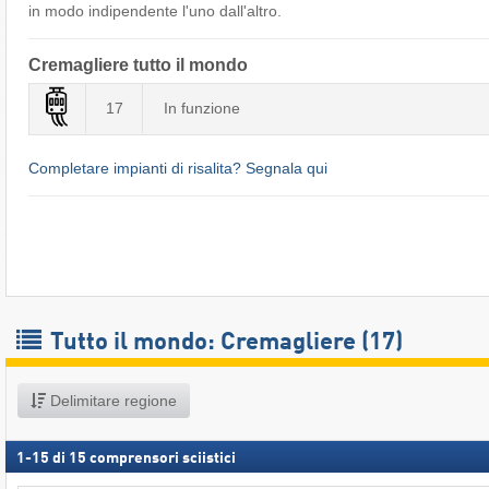
in modo indipendente l'uno dall'altro.
Cremagliere tutto il mondo
17
In funzione
Completare impianti di risalita? Segnala qui
Tutto il mondo: Cremagliere (17)
Delimitare regione
1
-
15
di
15
comprensori sciistici