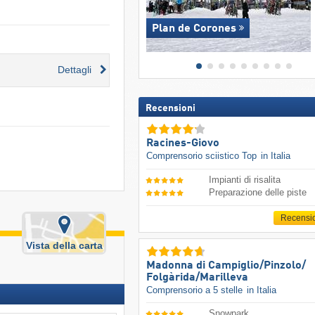
Plan de Corones
Dettagli
Recensioni
Racines-Giovo
Comprensorio sciistico Top
in Italia
Impianti di risalita
Preparazione delle piste
Recensi
Vista della carta
Madonna di Campiglio/​Pinzolo/​
Folgàrida/​Marilleva
Comprensorio a 5 stelle
in Italia
Snowpark