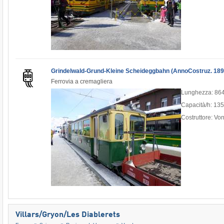
Grindelwald-Grund-Kleine Scheideggbahn (AnnoCostruz. 189
Ferrovia a cremagliera
Lunghezza: 86
Capacità/h: 13
Costruttore: Von
Villars/​Gryon/​Les Diablerets