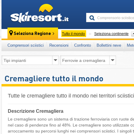
skiresort
Seleziona Regione
Tutto il mondo
Seleziona continente
Comprensori sciistici
Recensioni
Confronto
Bollettini neve
Met
Cremagliere tutto il mondo
Tutte le cremagliere tutto il mondo nei territori sciistic
Descrizione Cremagliera
Le cremagliere sono un sistema di trazione ferroviaria con ruote de
nel caso di pendenze fino al 48%. Le cremagliere sono utilizzate c
arroccamento su percorsi lunghi nei comprensori sciistici. I singol