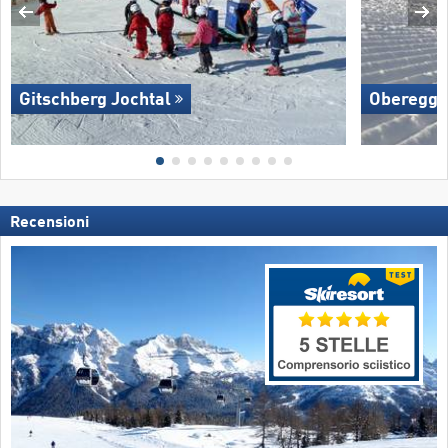
Gitschberg Jochtal
Oberegg
Recensioni