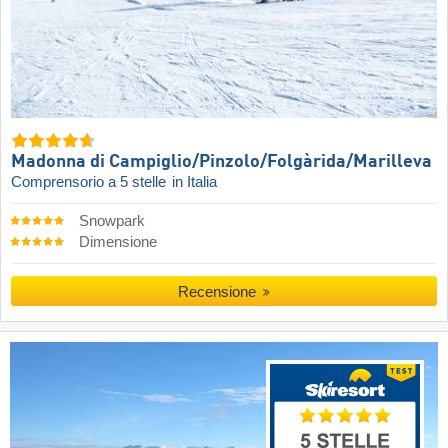
Madonna di Campiglio/​Pinzolo/​Folgàrida/​Marilleva
Comprensorio a 5 stelle
in Italia
Snowpark
Dimensione
Recensione