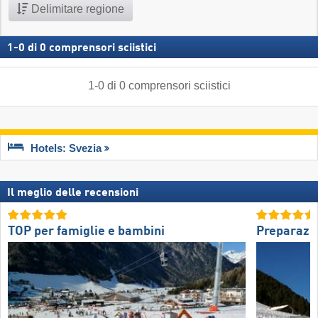
Delimitare regione
1
-
0
di
0
comprensori sciistici
1
-
0
di
0
comprensori sciistici
Hotels: Svezia
Il meglio delle recensioni
TOP per famiglie e bambini
Preparazio