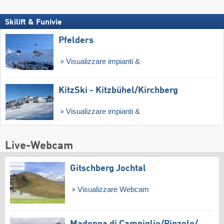
Skilift & Funivie
Pfelders
Visualizzare impianti &
KitzSki - Kitzbühel/​Kirchberg
Visualizzare impianti &
Live-Webcam
Gitschberg Jochtal
Visualizzare Webcam
Madonna di Campiglio/​Pinzolo/​