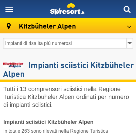
skiresort
Kitzbüheler Alpen
Impianti sciistici Kitzbüheler
Alpen
Tutti i 13 comprensori sciistici nella Regione
Turistica Kitzbüheler Alpen ordinati per numero
di impianti sciistici.
Impianti sciistici Kitzbüheler Alpen
In totale 263 sono rilevati nella Regione Turistica