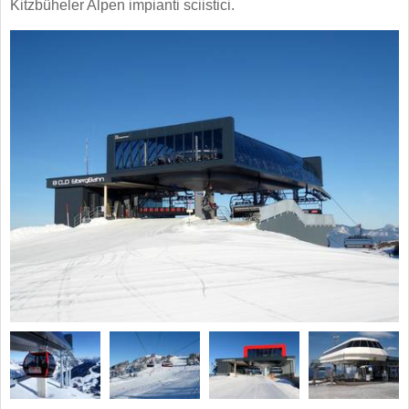
Kitzbüheler Alpen impianti sciistici.