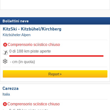
Bollettini neve
KitzSki - Kitzbühel/​Kirchberg
Kitzbüheler Alpen
Comprensorio sciistico chiuso
0 di 188 km piste aperte
- cm (in quota)
Report
Carezza
Italia
Comprensorio sciistico chiuso