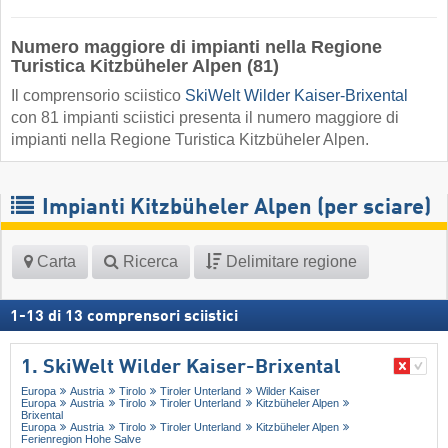
Numero maggiore di impianti nella Regione
Turistica Kitzbüheler Alpen (81)
Il comprensorio sciistico
SkiWelt Wilder Kaiser-Brixental
con 81 impianti sciistici presenta il numero maggiore di
impianti nella Regione Turistica Kitzbüheler Alpen.
Impianti Kitzbüheler Alpen (per sciare)
Carta
Ricerca
Delimitare regione
1
-
13
di
13
comprensori sciistici
1. SkiWelt Wilder Kaiser-Brixental
Europa
Austria
Tirolo
Tiroler Unterland
Wilder Kaiser
Europa
Austria
Tirolo
Tiroler Unterland
Kitzbüheler Alpen
Brixental
Europa
Austria
Tirolo
Tiroler Unterland
Kitzbüheler Alpen
Ferienregion Hohe Salve