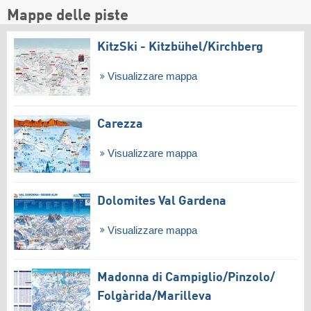
Mappe delle piste
KitzSki - Kitzbühel/​Kirchberg
Visualizzare mappa
Carezza
Visualizzare mappa
Dolomites Val Gardena
Visualizzare mappa
Madonna di Campiglio/​Pinzolo/​
Folgàrida/​Marilleva