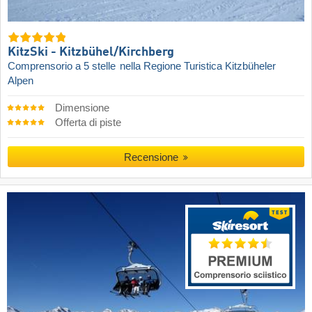
KitzSki - Kitzbühel/​Kirchberg
Comprensorio a 5 stelle
nella Regione Turistica Kitzbüheler
Alpen
Dimensione
Offerta di piste
Recensione