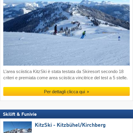
L’area sciistica KitzSki è stata testata da Skiresort secondo 18
criteri e premiata come area sciistica vincitrice del test a 5 stelle.
Per dettagli clicca qui
Skilift & Funivie
KitzSki - Kitzbühel/​Kirchberg