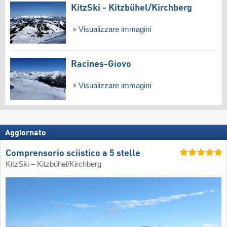
KitzSki - Kitzbühel/​Kirchberg
Visualizzare immagini
Racines-Giovo
Visualizzare immagini
Aggiornato
Comprensorio sciistico a 5 stelle
KitzSki – Kitzbühel/​Kirchberg