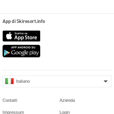
App di Skiresort.info
App
Store
Google
play
Italiano
Contatti
Azienda
Impressum
Login