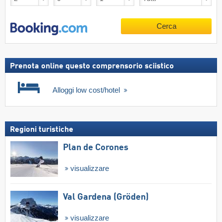
Cerca
Prenota online questo comprensorio sciistico
Alloggi low cost/hotel
Regioni turistiche
Plan de Corones
visualizzare
Val Gardena (Gröden)
visualizzare