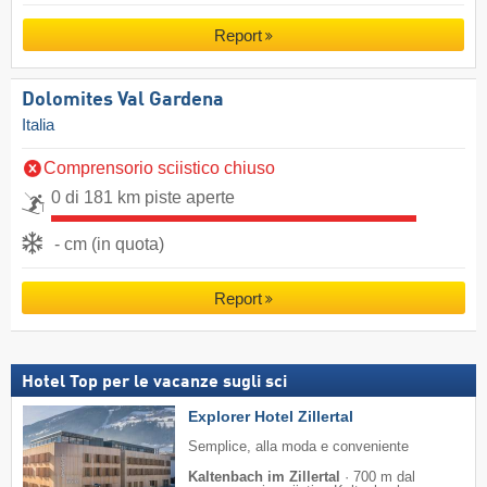
Report
Dolomites Val Gardena
Italia
Comprensorio sciistico chiuso
0 di 181 km piste aperte
- cm (in quota)
Report
Hotel Top per le vacanze sugli sci
Explorer Hotel Zillertal
Semplice, alla moda e conveniente
Kaltenbach im Zillertal
·
700 m dal