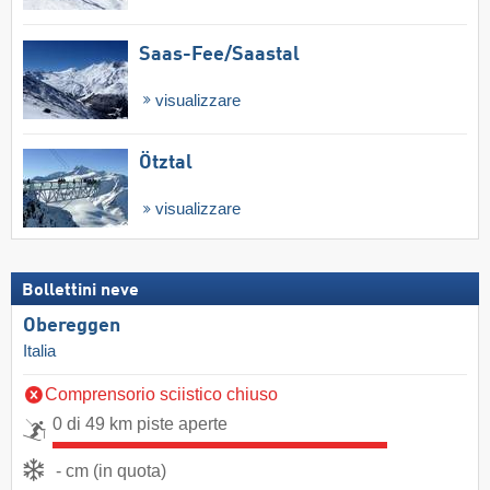
Saas-Fee/​Saastal
visualizzare
Ötztal
visualizzare
Bollettini neve
Obereggen
Italia
Comprensorio sciistico chiuso
0 di 49 km piste aperte
- cm (in quota)