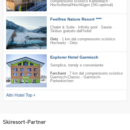
comprensorio sciistico Kaltenbach -
Hochzillertal/​Hochfügen (SKi-optimal)
Feelfree Nature Resort ****
Chalet & Suite · Infinity pool · Saune ·
Skibus gratuito dall’hotel
Oetz
·
1 km dal comprensorio sciistico
Hochoetz - Oetz
Explorer Hotel Garmisch
Semplice, trendy e conveniente
Farchant
·
7 km dal comprensorio sciistico
Garmisch-Classic - Garmisch-
Partenkirchen
Altri Hotel Top
Skiresort-Partner