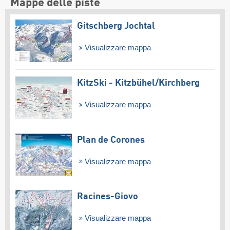
Mappe delle piste
Gitschberg Jochtal
Visualizzare mappa
KitzSki - Kitzbühel/​Kirchberg
Visualizzare mappa
Plan de Corones
Visualizzare mappa
Racines-Giovo
Visualizzare mappa