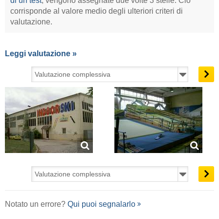
di un test
, vengono assegnate due volte 3 stelle. Ciò
corrisponde al valore medio degli ulteriori criteri di
valutazione.
Leggi valutazione »
Notato un errore?
Qui puoi segnalarlo