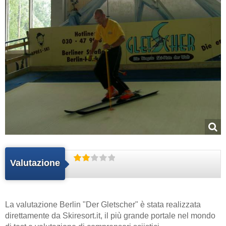
Valutazione
La valutazione Berlin "Der Gletscher" è stata realizzata
direttamente da
Skiresort.it
, il più grande portale nel mondo