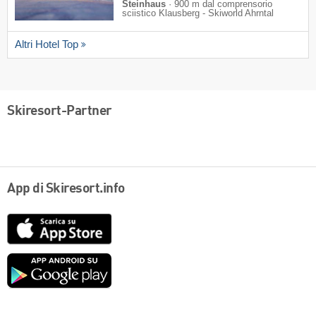
Steinhaus
·
900 m dal comprensorio
sciistico Klausberg - Skiworld Ahrntal
Altri Hotel Top
Skiresort-Partner
App di Skiresort.info
App
Store
Google
play