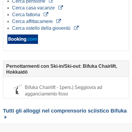
Cerca pensione
Cerca casa vacanze
Cerca fattoria
Cerca affittacamere
Cerca ostello della gioventù
Pernottarmenti con Ski-in/Ski-out: Bifuka Chairlift,
Hokkaidō
Bifuka Chairlift - 1pers.| Seggiovia ad
agganciamento fisso
Tutti gli alloggi nel comprensorio sciistico Bifuka