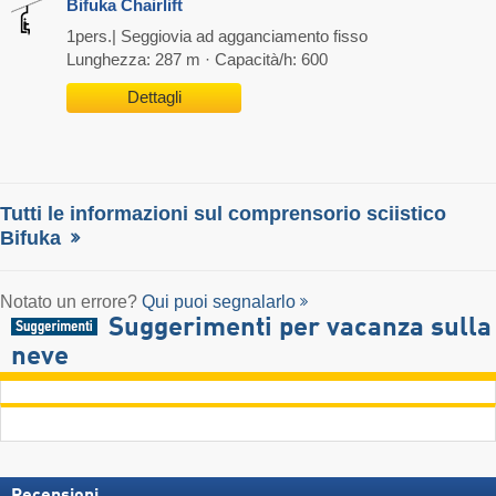
Bifuka Chairlift
1pers.| Seggiovia ad agganciamento fisso
Lunghezza: 287 m · Capacità/h: 600
Dettagli
Tutti le informazioni sul comprensorio sciistico
Bifuka
Notato un errore?
Qui puoi segnalarlo
Suggerimenti per vacanza sulla
neve