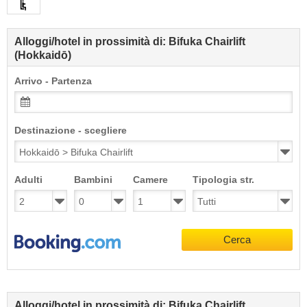
Alloggi/hotel in prossimità di: Bifuka Chairlift
(Hokkaidō)
Arrivo - Partenza
Destinazione - scegliere
Adulti
Bambini
Camere
Tipologia str.
Cerca
Alloggi/hotel in prossimità di: Bifuka Chairlift