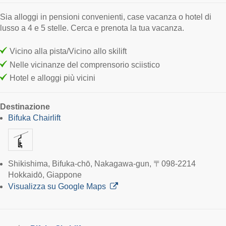
Sia alloggi in pensioni convenienti, case vacanza o hotel di
lusso a 4 e 5 stelle. Cerca e prenota la tua vacanza.
Vicino alla pista/Vicino allo skilift
Nelle vicinanze del comprensorio sciistico
Hotel e alloggi più vicini
Destinazione
Bifuka Chairlift
Shikishima, Bifuka-chō, Nakagawa-gun, 〒098-2214
Hokkaidō, Giappone
Visualizza su Google Maps