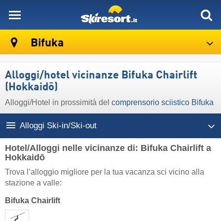
skiresort
Bifuka
Alloggi/hotel vicinanze Bifuka Chairlift
(Hokkaidō)
Alloggi/Hotel in prossimità del
comprensorio sciistico Bifuka
Alloggi Ski-in/Ski-out
Hotel/Alloggi nelle vicinanze di: Bifuka Chairlift a
Hokkaidō
Trova l’alloggio migliore per la tua vacanza sci vicino alla
stazione a valle:
Bifuka Chairlift