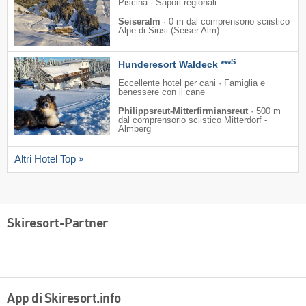
Piscina · Sapori regionali
Seiseralm
·
0 m dal comprensorio sciistico
Alpe di Siusi (Seiser Alm)
S
Hunderesort Waldeck ***
Eccellente hotel per cani · Famiglia e
benessere con il cane
Philippsreut-Mitterfirmiansreut
·
500 m
dal comprensorio sciistico Mitterdorf -
Almberg
Altri Hotel Top
Skiresort-Partner
App di Skiresort.info