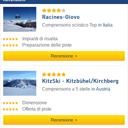
Recensioni
Racines-Giovo
Comprensorio sciistico Top
in Italia
Impianti di risalita
Preparazione delle piste
Recensione
KitzSki - Kitzbühel/​Kirchberg
Comprensorio a 5 stelle
in Austria
Dimensione
Offerta di piste
Recensione