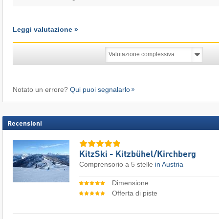
Leggi valutazione »
Notato un errore?
Qui puoi segnalarlo
Recensioni
KitzSki - Kitzbühel/​Kirchberg
Comprensorio a 5 stelle
in Austria
Dimensione
Offerta di piste