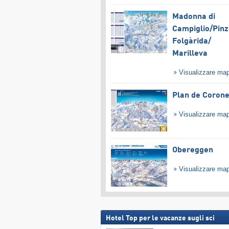
Madonna di
Campiglio/​Pinz
Folgàrida/​
Marilleva
Visualizzare ma
Plan de Coron
Visualizzare ma
Obereggen
Visualizzare ma
Hotel Top per le vacanze sugli sci