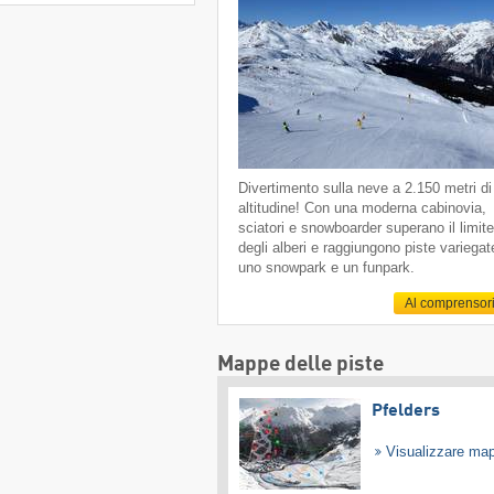
Divertimento sulla neve a 2.150 metri di
altitudine! Con una moderna cabinovia,
sciatori e snowboarder superano il limit
degli alberi e raggiungono piste variegat
uno snowpark e un funpark.
Al comprensor
Mappe delle piste
Pfelders
Visualizzare ma