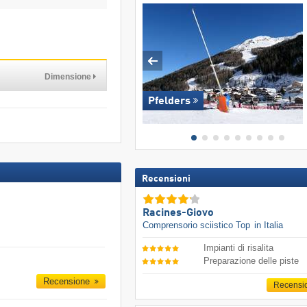
Dimensione
Pfelders
Recensioni
Racines-Giovo
Comprensorio sciistico Top
in Italia
Impianti di risalita
Preparazione delle piste
Recensione
Recensi