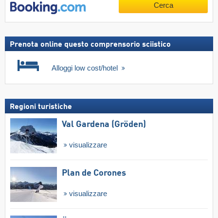
Cerca
Prenota online questo comprensorio sciistico
Alloggi low cost/hotel
Regioni turistiche
Val Gardena (Gröden)
visualizzare
Plan de Corones
visualizzare