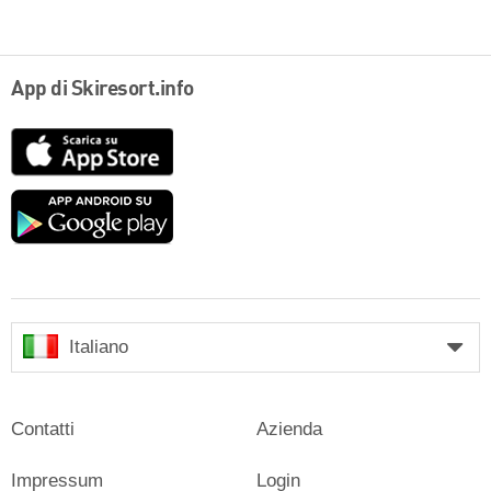
App di Skiresort.info
App
Store
Google
play
Italiano
Contatti
Azienda
Impressum
Login