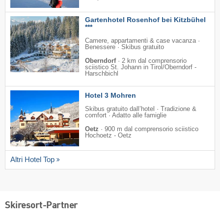
Gartenhotel Rosenhof bei Kitzbühel
***
Camere, appartamenti & case vacanza ·
Benessere · Skibus gratuito
Oberndorf
·
2 km dal comprensorio
sciistico St. Johann in Tirol/​Oberndorf -
Harschbichl
Hotel 3 Mohren
Skibus gratuito dall’hotel · Tradizione &
comfort · Adatto alle famiglie
Oetz
·
900 m dal comprensorio sciistico
Hochoetz - Oetz
Altri Hotel Top
Skiresort-Partner