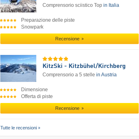
Comprensorio sciistico Top
in Italia
Preparazione delle piste
Snowpark
Recensione
KitzSki - Kitzbühel/​Kirchberg
Comprensorio a 5 stelle
in Austria
Dimensione
Offerta di piste
Recensione
Tutte le recensioni