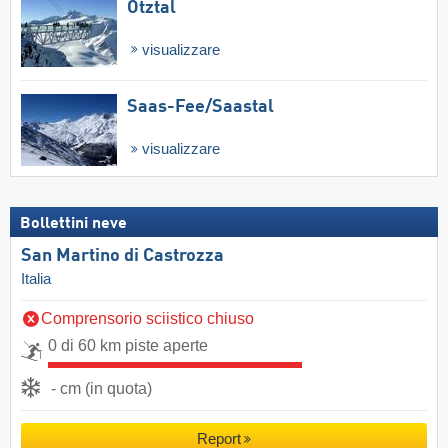
Ötztal
visualizzare
Saas-Fee/​Saastal
visualizzare
Bollettini neve
San Martino di Castrozza
Italia
Comprensorio sciistico chiuso
0 di 60 km piste aperte
- cm (in quota)
Report