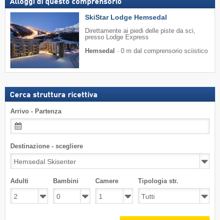
Alloggi di questo comprensorio
SkiStar Lodge Hemsedal
Direttamente ai piedi delle piste da sci,
presso Lodge Express
Hemsedal
·
0 m dal comprensorio sciistico
Cerca struttura ricettiva
Arrivo - Partenza
Destinazione - scegliere
Adulti
Bambini
Camere
Tipologia str.