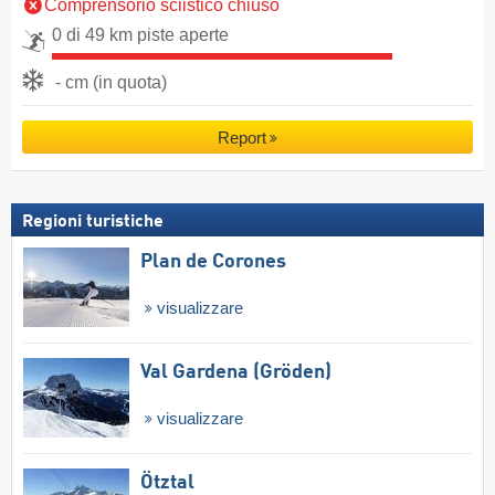
Comprensorio sciistico chiuso
0 di 49 km piste aperte
- cm (in quota)
Report
Regioni turistiche
Plan de Corones
visualizzare
Val Gardena (Gröden)
visualizzare
Ötztal