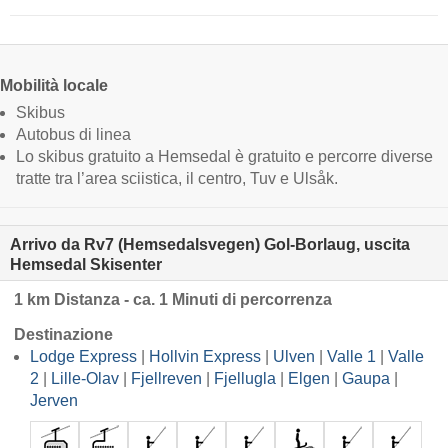
Mobilità locale
Skibus
Autobus di linea
Lo skibus gratuito a Hemsedal è gratuito e percorre diverse
tratte tra l’area sciistica, il centro, Tuv e Ulsåk.
Arrivo da Rv7 (Hemsedalsvegen) Gol-Borlaug, uscita
Hemsedal Skisenter
1 km Distanza - ca. 1 Minuti di percorrenza
Destinazione
Lodge Express
|
Hollvin Express
|
Ulven
|
Valle 1
|
Valle
2
|
Lille-Olav
|
Fjellreven
|
Fjellugla
|
Elgen
|
Gaupa
|
Jerven