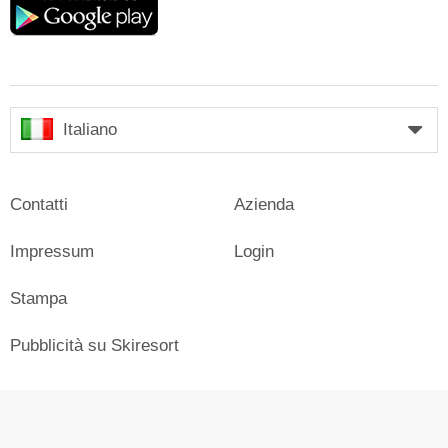
play
Italiano
Contatti
Azienda
Impressum
Login
Stampa
Pubblicità su Skiresort
© Skiresort Service International GmbH. Tutti i diritti riservati.