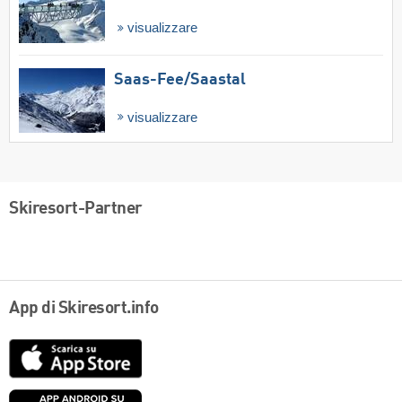
visualizzare
Saas-Fee/​Saastal
visualizzare
Skiresort-Partner
App di Skiresort.info
App
Store
Google