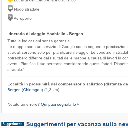
Nodo stradale
Aeroporto
Itinerario di viaggio Hochfelln - Bergen
Tutte le indicazioni senza garanzia
Le mappe sono un servizio di Google con la seguente precisazione
stradali servono solo per pianificare il viaggio. Le condizioni stradal
potrebbero differire dai risultati delle mappe a causa di lavori in cor
eventi. Pianifica il tuo percorso considerando questi fattori. Rispett
stradale.“
Località in prossimità del comprensorio sciistico (distanza dal
Bergen (Chiemgau)
(1,3 km)
Notato un errore?
Qui puoi segnalarlo
Suggerimenti per vacanza sulla ne