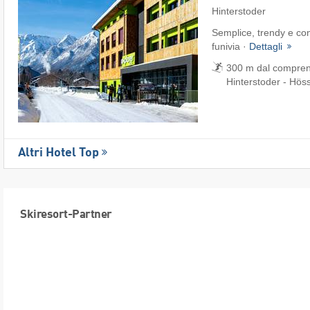
Hinterstoder
Semplice, trendy e con
funivia ·
Dettagli
300 m dal comprens
Hinterstoder - Hös
Altri Hotel Top
Skiresort-Partner