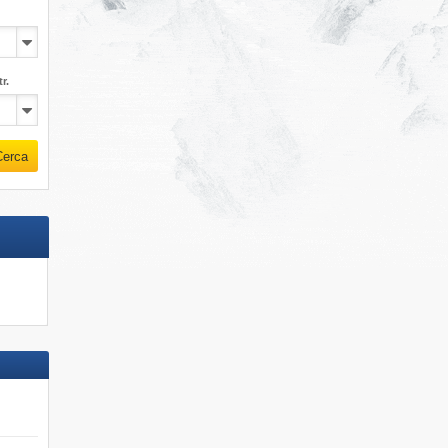
r.
Cerca