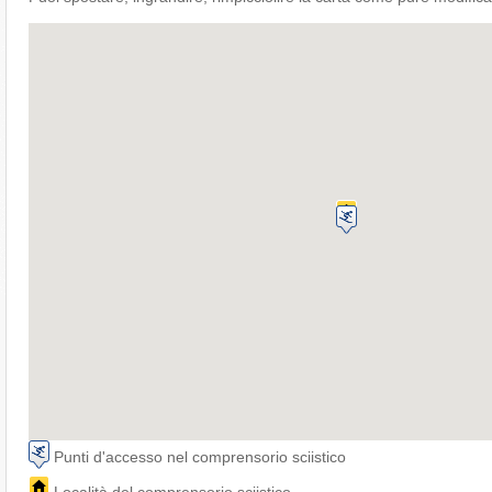
Punti d'accesso nel comprensorio sciistico
Località del comprensorio sciistico