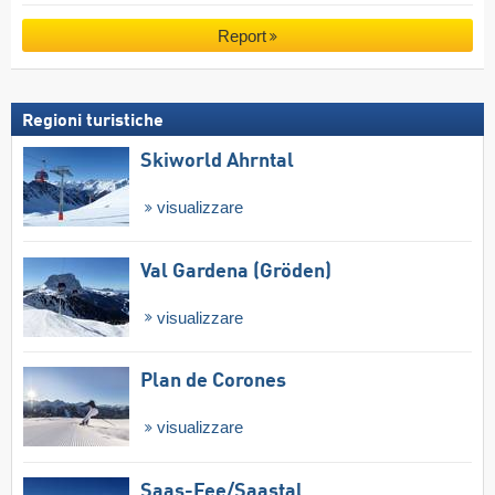
Report
Regioni turistiche
Skiworld Ahrntal
visualizzare
Val Gardena (Gröden)
visualizzare
Plan de Corones
visualizzare
Saas-Fee/​Saastal