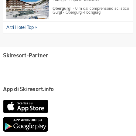
Obergurgl
·
0 m dal comprensorio sciistico
Gurgl - Obergurgl-Hochgurgl
Altri Hotel Top
Skiresort-Partner
App di Skiresort.info
App
Store
Google
play