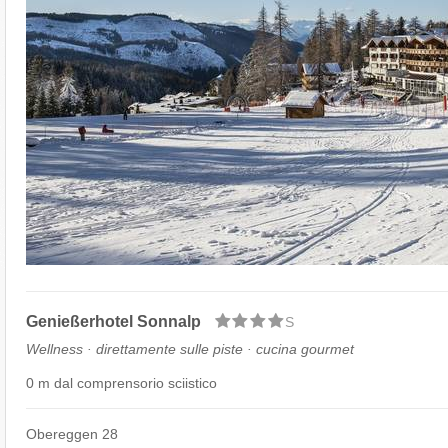
Genießerhotel Sonnalp
S
Wellness · direttamente sulle piste · cucina gourmet
0 m dal comprensorio sciistico
Obereggen 28