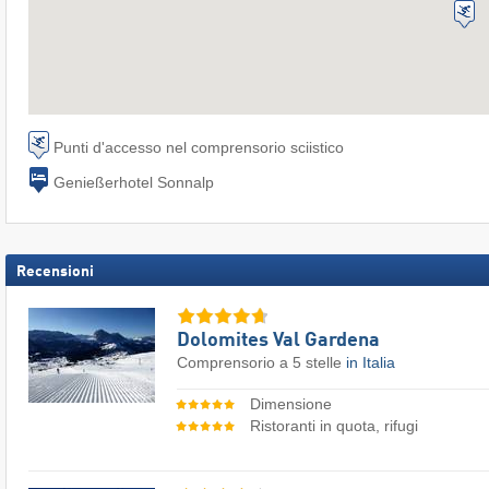
Punti d'accesso nel comprensorio sciistico
Genießerhotel Sonnalp
Recensioni
Dolomites Val Gardena
Comprensorio a 5 stelle
in Italia
Dimensione
Ristoranti in quota, rifugi