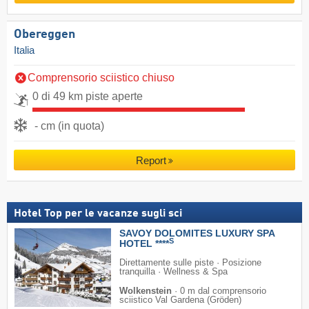
Obereggen
Italia
Comprensorio sciistico chiuso
0 di 49 km piste aperte
- cm (in quota)
Report
Hotel Top per le vacanze sugli sci
SAVOY DOLOMITES LUXURY SPA
S
HOTEL ****
Direttamente sulle piste · Posizione
tranquilla · Wellness & Spa
Wolkenstein
·
0 m dal comprensorio
sciistico Val Gardena (Gröden)