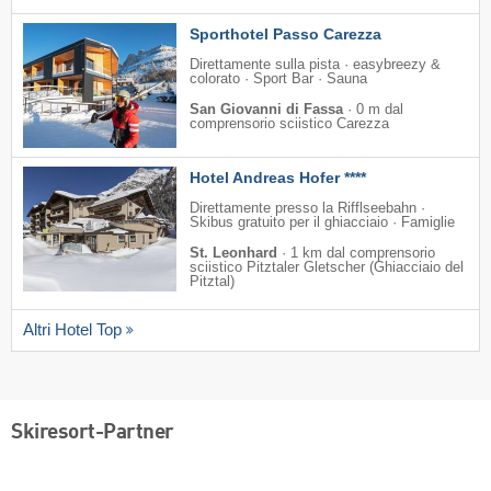
Sporthotel Passo Carezza
Direttamente sulla pista · easybreezy &
colorato · Sport Bar · Sauna
San Giovanni di Fassa
·
0 m dal
comprensorio sciistico Carezza
Hotel Andreas Hofer ****
Direttamente presso la Rifflseebahn ·
Skibus gratuito per il ghiacciaio · Famiglie
St. Leonhard
·
1 km dal comprensorio
sciistico Pitztaler Gletscher (Ghiacciaio del
Pitztal)
Altri Hotel Top
Skiresort-Partner