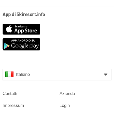
App di Skiresort.info
App
Store
Google
play
Italiano
Contatti
Azienda
Impressum
Login