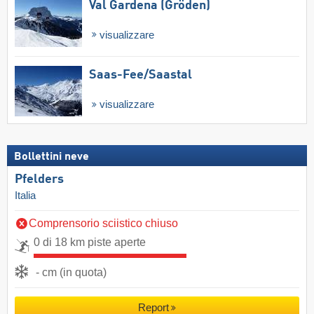
Val Gardena (Gröden)
visualizzare
Saas-Fee/​Saastal
visualizzare
Bollettini neve
Pfelders
Italia
Comprensorio sciistico chiuso
0 di 18 km piste aperte
- cm (in quota)
Report