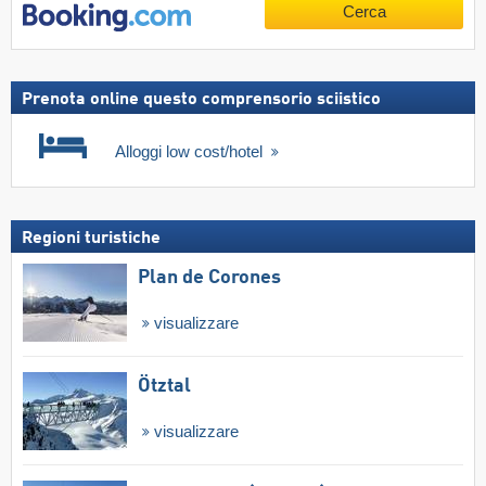
Cerca
Prenota online questo comprensorio sciistico
Alloggi low cost/hotel
Regioni turistiche
Plan de Corones
visualizzare
Ötztal
visualizzare