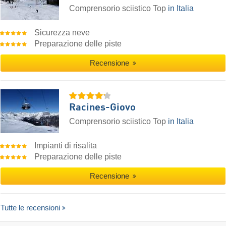
Comprensorio sciistico Top
in Italia
Sicurezza neve
Preparazione delle piste
Recensione
Racines-Giovo
Comprensorio sciistico Top
in Italia
Impianti di risalita
Preparazione delle piste
Recensione
Tutte le recensioni