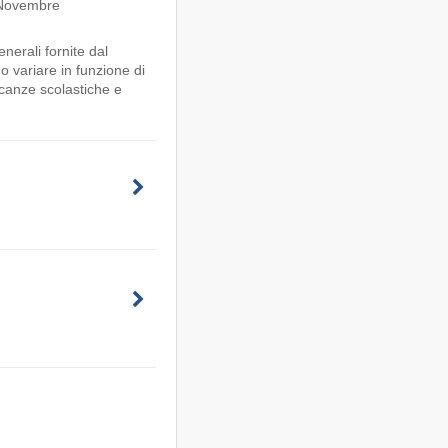
o Novembre
enerali fornite dal
o variare in funzione di
vacanze scolastiche e