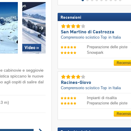
Recensioni
San Martino di Castrozza
Comprensorio sciistico Top
in Italia
Preparazione delle piste
Video »
Snowpark
Recensi
ne cabinovie e seggiovie
ciistica spiccano le nuove
agli ospiti di salire dal
Racines-Giovo
Comprensorio sciistico Top
in Italia
Impianti di risalita
43 m)
Preparazione delle piste
Recensi