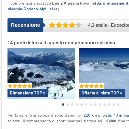
Il comprensorio sciistico
Les 2 Alpes
si trova nel
Arrondissement
Alvernia-Rodano-Alpi
,
Isère
).
Recensione
4,3 stelle · Eccezi
14 punti di forza di questo comprensorio sciistico
Dimensione TOP »
Offerta di piste TOP »
Per lo sci e lo snowboard sono disponibili
220 km di piste
.
40 impia
sciatori. Il comprensorio di sport invernali si trova ad un'altitudine t