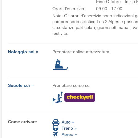
Fine Ottobre - Inizi
Orari d'esercizio:
09:00 - 17:00
Nota: Gli orari d'esercizio sono indicazioni g
comprensorio sciistico Les 2 Alpes e posson
circostanze particolari, giorni settimanali, 
festività.
Noleggio sci »
Prenotare online attrezzatura
Scuole sci »
Prenotare corso sci
Come arrivare
Auto »
Treno »
Aereo »