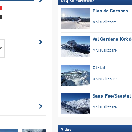
Regioni turistiche
Plan de Corones
visualizzare
Val Gardena (Gröd
visualizzare
Ötztal
visualizzare
Saas-Fee/​Saastal
visualizzare
Video