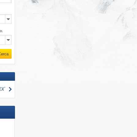
r.
Cerca
Cerca