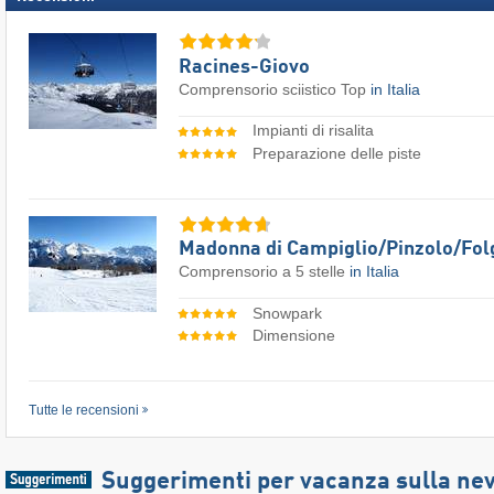
Racines-Giovo
Comprensorio sciistico Top
in Italia
Impianti di risalita
Preparazione delle piste
Madonna di Campiglio/​Pinzolo/​Fol
Comprensorio a 5 stelle
in Italia
Snowpark
Dimensione
Tutte le recensioni
Suggerimenti per vacanza sulla ne