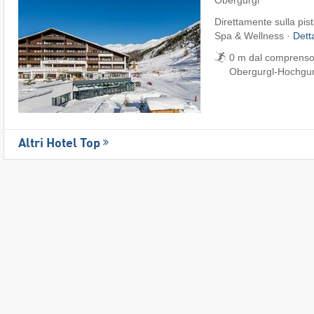
Direttamente sulla pis
Spa & Wellness ·
Dett
0 m dal comprensori
Obergurgl-Hochgur
Altri Hotel Top