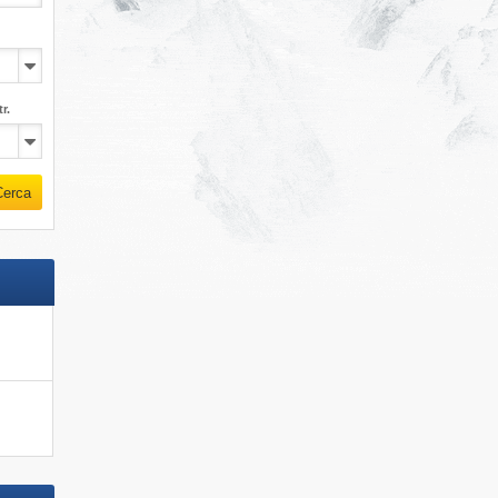
r.
Cerca