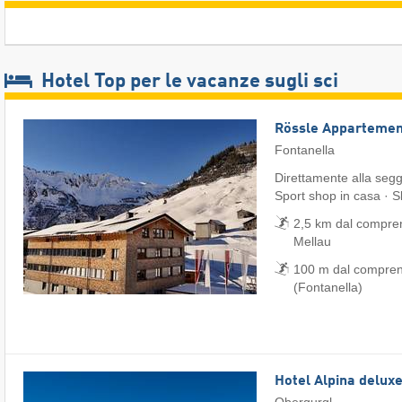
Hotel Top per le vacanze sugli sci
Rössle Appartemen
Fontanella
Direttamente alla seg
Sport shop in casa · S
2,5 km dal compren
Mellau
100 m dal comprens
(Fontanella)
Hotel Alpina delux
Obergurgl