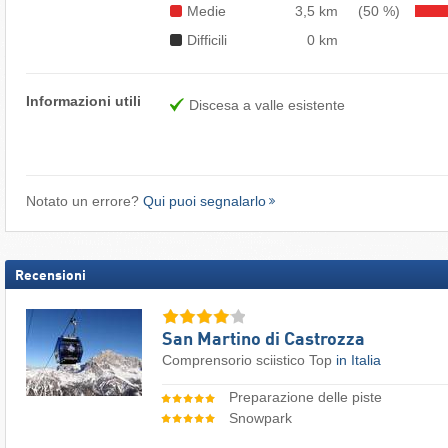
Medie
3,5 km
(50 %)
Difficili
0 km
Informazioni utili
Discesa a valle esistente
Notato un errore?
Qui puoi segnalarlo
Recensioni
San Martino di Castrozza
Comprensorio sciistico Top
in Italia
Preparazione delle piste
Snowpark