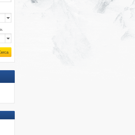
r.
Cerca