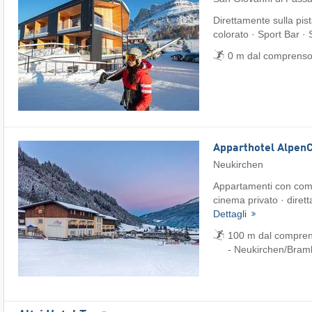
Direttamente sulla pis
colorato · Sport Bar ·
0 m dal comprensor
Apparthotel Alpen
Neukirchen
Appartamenti con comf
cinema privato · dirett
Dettagli
100 m dal comprens
- Neukirchen/​Bra