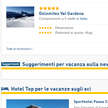
Dolomites Val Gardena
Comprensorio a 5 stelle
in Italia
Dimensione
Ristoranti in quota, rifugi
Tutte le recensioni
Suggerimenti per vacanza sulla ne
Hotel Top per le vacanze sugli sci
Sporthotel Passo 
San Giovanni di Fass