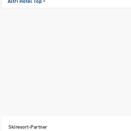
Altri Hotel Top
Skiresort-Partner