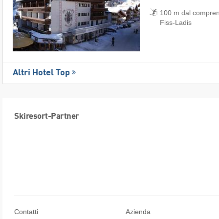
100 m dal comprens
Fiss-Ladis
Altri Hotel Top
Skiresort-Partner
Contatti
Azienda