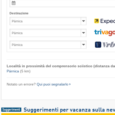
Destinazione
Località in prossimità del comprensorio sciistico (distanza dal
Párnica
(5 km)
Notato un errore?
Qui puoi segnalarlo
Suggerimenti per vacanza sulla ne