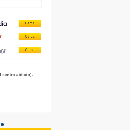
 centro abitato):
ve