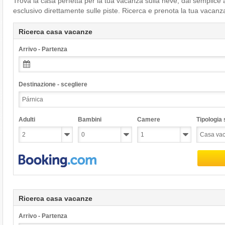
Trova la casa perfetta per la tua vacanza sulla neve, dal semplice
esclusivo direttamente sulle piste. Ricerca e prenota la tua vacanz
Ricerca casa vacanze
Arrivo - Partenza
Destinazione - scegliere
Adulti
Bambini
Camere
Tipologia s
Ricerca casa vacanze
Arrivo - Partenza