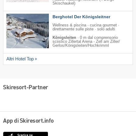
Skischaukel)
Berghotel Der Königsleitner
Wellness & piscina · cucina gourmet ·
direttamente sulle piste · solo adulti
Königsleiten
·
0 m dal comprensorio
sciistico Zillertal Arena - Zell am Ziller/​
Gerlos/​Königsleiten/​Hochkrimml
Altri Hotel Top
Skiresort-Partner
App di Skiresort.info
App