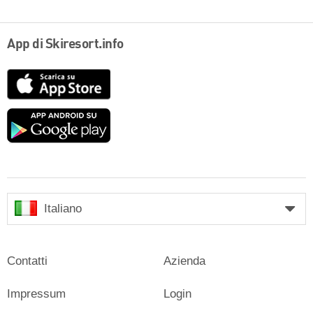
App di Skiresort.info
App
Store
Google
play
Italiano
Contatti
Azienda
Impressum
Login