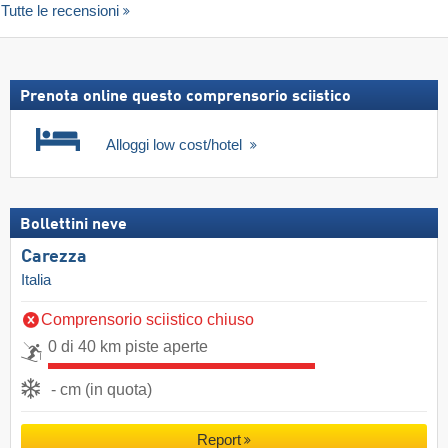
Tutte le recensioni
Prenota online questo comprensorio sciistico
Alloggi low cost/hotel
Bollettini neve
Carezza
Italia
Comprensorio sciistico chiuso
0 di 40 km piste aperte
- cm (in quota)
Report