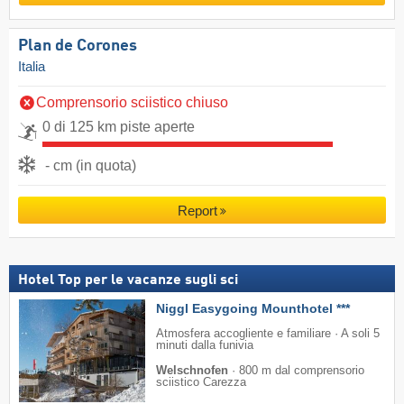
Plan de Corones
Italia
Comprensorio sciistico chiuso
0 di 125 km piste aperte
- cm (in quota)
Report
Hotel Top per le vacanze sugli sci
Niggl Easygoing Mounthotel ***
Atmosfera accogliente e familiare · A soli 5
minuti dalla funivia
Welschnofen
·
800 m dal comprensorio
sciistico Carezza