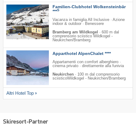
Familien-Clubhotel Wolkensteinbär
S
***
Vacanza in famiglia All Inclusive · Azione
indoor & outdoor · Benessere
Bramberg am Wildkogel
·
600 m dal
comprensorio sciistico Wildkogel -
Neukirchen/​Bramberg
Apparthotel AlpenChalet ****
Appartamenti con comfort alberghiero ·
cinema privato · direttamente alla funivia
Neukirchen
·
100 m dal comprensorio
sciisticoWildkogel - Neukirchen/​Bramberg
Altri Hotel Top
Skiresort-Partner