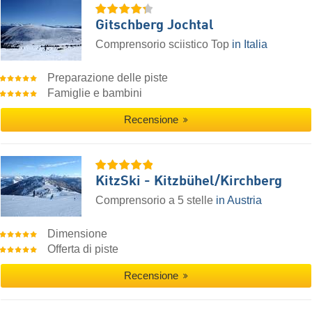
Gitschberg Jochtal
Comprensorio sciistico Top
in Italia
Preparazione delle piste
Famiglie e bambini
Recensione
KitzSki - Kitzbühel/​Kirchberg
Comprensorio a 5 stelle
in Austria
Dimensione
Offerta di piste
Recensione