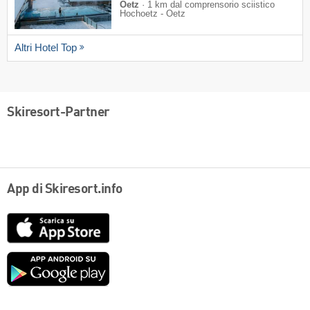
Oetz
·
1 km dal comprensorio sciistico
Hochoetz - Oetz
Altri Hotel Top
Skiresort-Partner
App di Skiresort.info
App
Store
Google
play