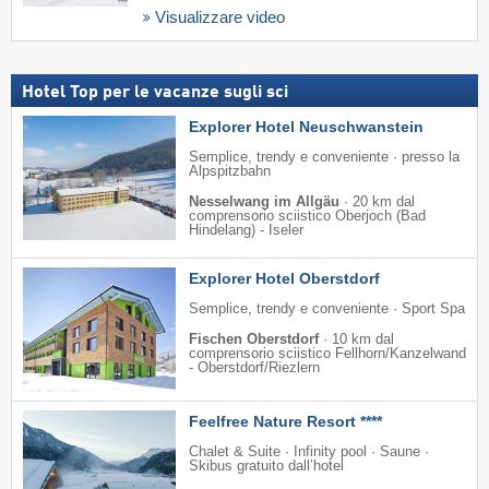
Visualizzare video
Hotel Top per le vacanze sugli sci
Explorer Hotel Neuschwanstein
Semplice, trendy e conveniente · presso la
Alpspitzbahn
Nesselwang im Allgäu
·
20 km dal
comprensorio sciistico Oberjoch (Bad
Hindelang) - Iseler
Explorer Hotel Oberstdorf
Semplice, trendy e conveniente · Sport Spa
Fischen Oberstdorf
·
10 km dal
comprensorio sciistico Fellhorn/​Kanzelwand
- Oberstdorf/​Riezlern
Feelfree Nature Resort ****
Chalet & Suite · Infinity pool · Saune ·
Skibus gratuito dall’hotel