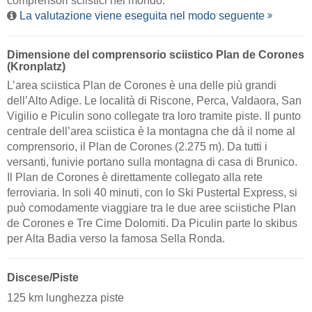
comprensori sciistici nel mondo.
La valutazione viene eseguita nel modo seguente
Dimensione del comprensorio sciistico Plan de Corones
(Kronplatz)
L’area sciistica Plan de Corones è una delle più grandi
dell’Alto Adige. Le località di Riscone, Perca, Valdaora, San
Vigilio e Piculin sono collegate tra loro tramite piste. Il punto
centrale dell’area sciistica è la montagna che dà il nome al
comprensorio, il Plan de Corones (2.275 m). Da tutti i
versanti, funivie portano sulla montagna di casa di Brunico.
Il Plan de Corones è direttamente collegato alla rete
ferroviaria. In soli 40 minuti, con lo Ski Pustertal Express, si
può comodamente viaggiare tra le due aree sciistiche Plan
de Corones e Tre Cime Dolomiti. Da Piculin parte lo skibus
per Alta Badia verso la famosa Sella Ronda.
Discese/Piste
125 km lunghezza piste