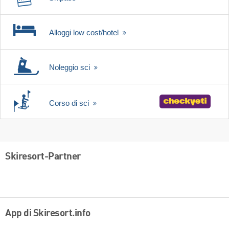
Alloggi low cost/hotel
Noleggio sci
Corso di sci
Skiresort-Partner
App di Skiresort.info