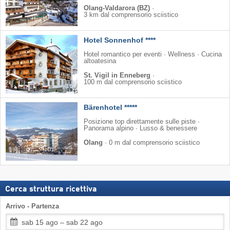
Olang-Valdarora (BZ)
·
3 km dal comprensorio sciistico
Hotel Sonnenhof ****
Hotel romantico per eventi · Wellness · Cucina
altoatesina
St. Vigil in Enneberg
·
100 m dal comprensorio sciistico
Bärenhotel *****
Posizione top direttamente sulle piste ·
Panorama alpino · Lusso & benessere
Olang
·
0 m dal comprensorio sciistico
Cerca struttura ricettiva
Arrivo - Partenza
sab 15 ago – sab 22 ago