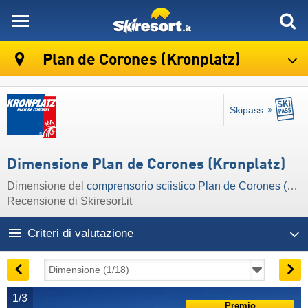
skiresort
Plan de Corones (Kronplatz)
Skipass
Dimensione Plan de Corones (Kronplatz)
Dimensione del
comprensorio sciistico Plan de Corones (Kronplatz)
Recensione di Skiresort.it
Criteri di valutazione
1/3
Premio