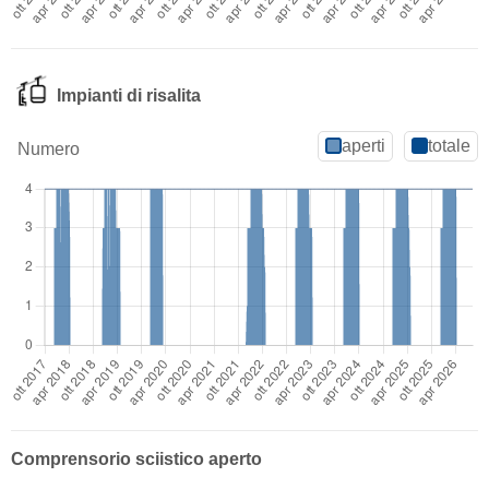
Impianti di risalita
aperti
totale
Numero
Comprensorio sciistico aperto