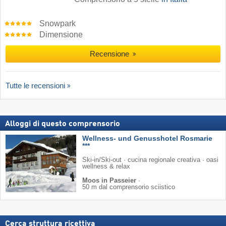
Snowpark
Dimensione
Recensione
Tutte le recensioni
Alloggi di questo comprensorio
Wellness- und Genusshotel Rosmarie
***
Ski-in/Ski-out · cucina regionale creativa · oasi
wellness & relax
Moos in Passeier
·
50 m dal comprensorio sciistico
Cerca struttura ricettiva