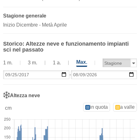
Stagione generale
Inizio Dicembre - Metà Aprile
Storico: Altezze neve e funzionamento impianti
sci nel passato
Max.
1 m.
3 m.
1 a.
-
Altezza neve
in quota
a valle
cm