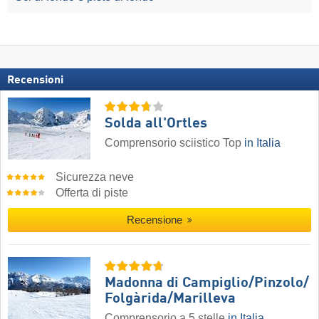
Recensioni
Solda all'Ortles
Comprensorio sciistico Top
in Italia
Sicurezza neve
Offerta di piste
Recensione
Madonna di Campiglio/​Pinzolo/​
Folgàrida/​Marilleva
Comprensorio a 5 stelle
in Italia