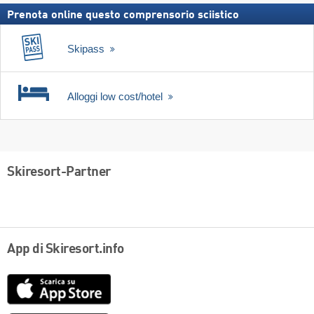
Prenota online questo comprensorio sciistico
Skipass
Alloggi low cost/hotel
Skiresort-Partner
App di Skiresort.info
App
Store