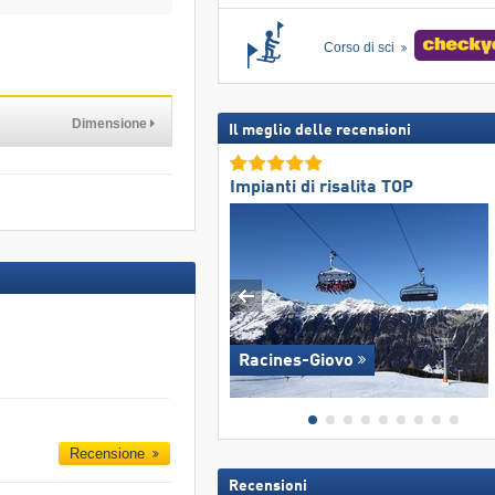
Corso di sci
Dimensione
Il meglio delle recensioni
Impianti di risalita TOP
Racines-Giovo
Recensione
Recensioni