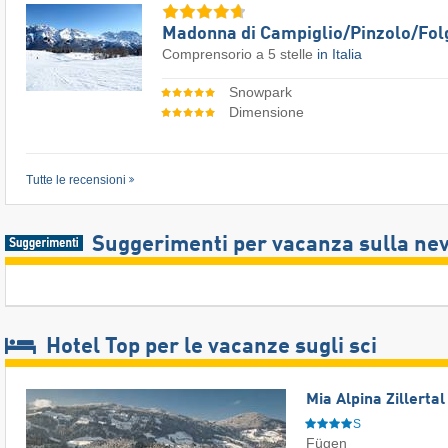
Madonna di Campiglio/​Pinzolo/​Fol
Comprensorio a 5 stelle
in Italia
Snowpark
Dimensione
Tutte le recensioni
Suggerimenti per vacanza sulla ne
Hotel Top per le vacanze sugli sci
Mia Alpina Zillerta
S
Fügen