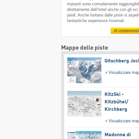
impianti sono comodamente raggiungibil
direttamente dall’hotel anche con gli sci
piedi. Anche lontano dalle piste vi aspe
fantastiche esperienze invernali.
Al comprensor
Mappe delle piste
Gitschberg Joc
Visualizzare ma
KitzSki -
Kitzbühel/​
Kirchberg
Visualizzare ma
Madonna di