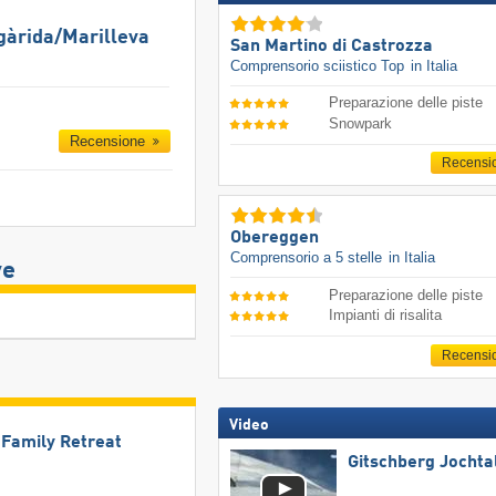
gàrida/​Marilleva
San Martino di Castrozza
Comprensorio sciistico Top
in Italia
Preparazione delle piste
Snowpark
Recensione
Recensi
Obereggen
Comprensorio a 5 stelle
in Italia
ve
Preparazione delle piste
Impianti di risalita
Recensi
Video
l Family Retreat
Gitschberg Jochta