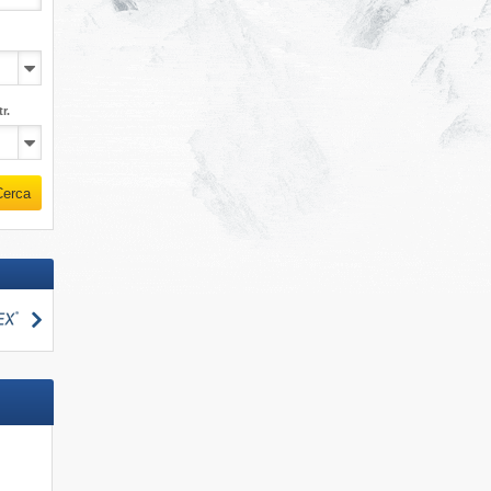
r.
Cerca
Cerca