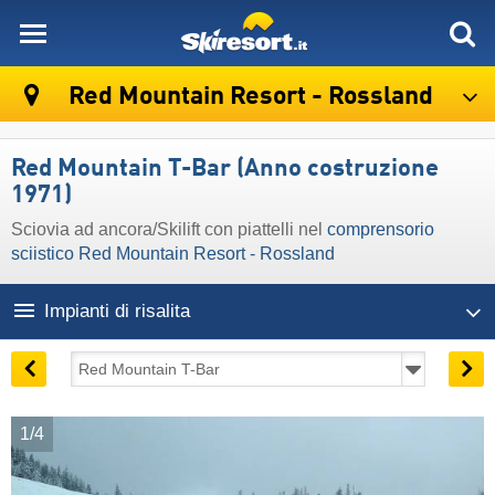
skiresort
Red Mountain Resort - Rossland
Red Mountain T-Bar (Anno costruzione
1971)
Sciovia ad ancora/Skilift con piattelli nel
comprensorio
sciistico Red Mountain Resort - Rossland
Impianti di risalita
1/4