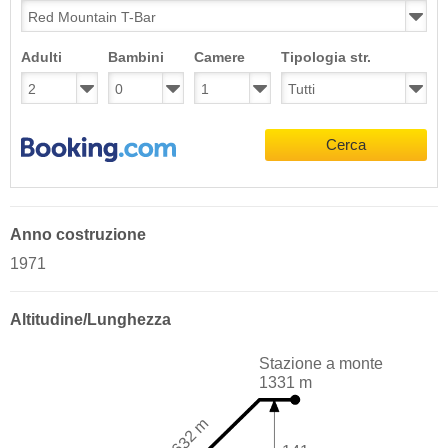
Adulti
Bambini
Camere
Tipologia str.
Cerca
Anno costruzione
1971
Altitudine/Lunghezza
Stazione a monte
1331 m
632 m