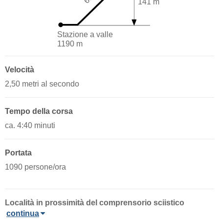
141 m
Stazione a valle
1190 m
Velocità
2,50 metri al secondo
Tempo della corsa
ca. 4:40 minuti
Portata
1090 persone/ora
Località
in prossimità del comprensorio sciistico
continua