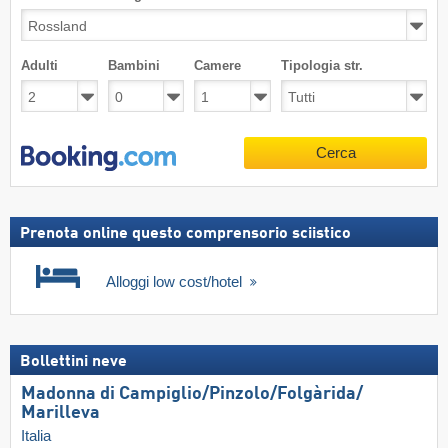
Adulti
Bambini
Camere
Tipologia str.
Cerca
Prenota online questo comprensorio sciistico
Alloggi low cost/hotel
Bollettini neve
Madonna di Campiglio/​Pinzolo/​Folgàrida/​
Marilleva
Italia