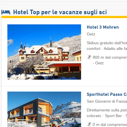
Hotel Top per le vacanze sugli sci
Hotel 3 Mohren
Oetz
Skibus gratuito dall’ho
comfort · Adatto alle f
900 m dal comprens
- Oetz
Sporthotel Passo 
San Giovanni di Fass
Direttamente sulla pis
colorato · Sport Bar ·
0 m dal comprensor