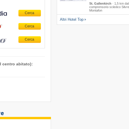
St. Gallenkirch
·
1,5 km dal
comprensorio sciistico Silvre
Montafon
Altri Hotel Top
 centro abitato):
ve