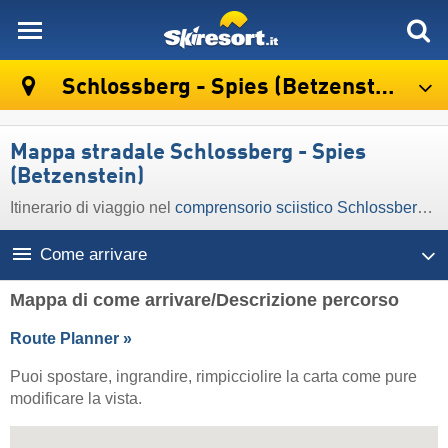
skiresort
Schlossberg - Spies (Betzenstein)
Mappa stradale Schlossberg - Spies
(Betzenstein)
Itinerario di viaggio nel
comprensorio sciistico Schlossberg - Spies (Betzenstein)
Come arrivare
Mappa di come arrivare/Descrizione percorso
Route Planner »
Puoi spostare, ingrandire, rimpicciolire la carta come pure
modificare la vista.