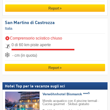
Report
San Martino di Castrozza
Italia
Comprensorio sciistico chiuso
0 di 60 km piste aperte
- cm (in quota)
Report
Hotel Top per le vacanze sugli sci
S
Verwöhnhotel Bismarck ****
Mondo acquatico con 4 piscine termali ·
Cucina gourmet · Skibus gratuito