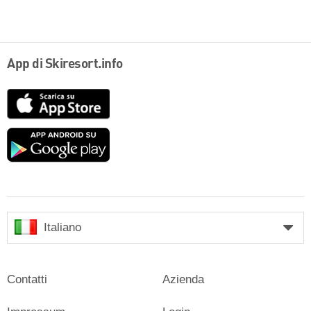
App di Skiresort.info
App
Store
Google
play
Italiano
Contatti
Azienda