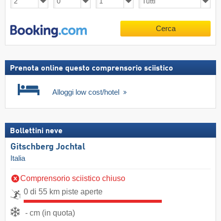
Cerca
Prenota online questo comprensorio sciistico
Alloggi low cost/hotel
Bollettini neve
Gitschberg Jochtal
Italia
Comprensorio sciistico chiuso
0 di 55 km piste aperte
- cm (in quota)