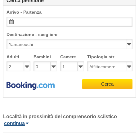
Cerca pensione
Arrivo - Partenza
Destinazione - scegliere
Adulti
Bambini
Camere
Tipologia str.
Cerca
Località
in prossimità del comprensorio sciistico
continua