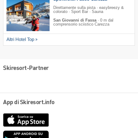
Direttamente sulla pista · easybreezy &
colorato · Sport Bar · Sauna
San Giovanni di Fassa
·
0 m dal
comprensorio sciistico Carezza
Altri Hotel Top
Skiresort-Partner
App di Skiresort.info
App
Store
Google