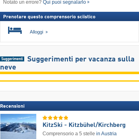
Notato un errore?
Qui puoi segnalarlo
Prenotare questo comprensorio sciistico
Alloggi
Suggerimenti per vacanza sulla
neve
Recensioni
KitzSki - Kitzbühel/​Kirchberg
Comprensorio a 5 stelle
in Austria