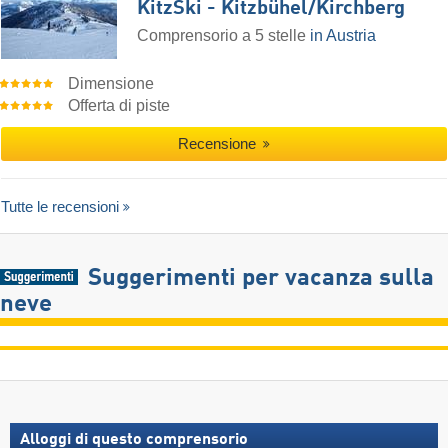
KitzSki - Kitzbühel/​Kirchberg
Comprensorio a 5 stelle
in Austria
Dimensione
Offerta di piste
Recensione
Tutte le recensioni
Suggerimenti per vacanza sulla
neve
Alloggi di questo comprensorio