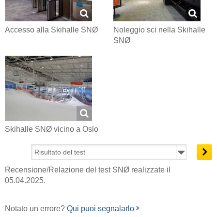
Accesso alla Skihalle SNØ
Noleggio sci nella Skihalle
SNØ
Skihalle SNØ vicino a Oslo
Recensione/Relazione del test SNØ realizzate il
05.04.2025.
Notato un errore?
Qui puoi segnalarlo