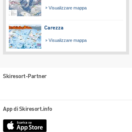
Visualizzare mappa
Carezza
Visualizzare mappa
Skiresort-Partner
App di Skiresort.info
App
Store