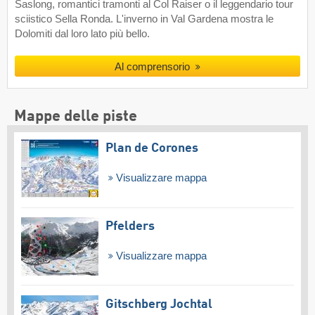
Saslong, romantici tramonti al Col Raiser o il leggendario tour
sciistico Sella Ronda. L'inverno in Val Gardena mostra le
Dolomiti dal loro lato più bello.
Al comprensorio
Mappe delle piste
Plan de Corones
Visualizzare mappa
Pfelders
Visualizzare mappa
Gitschberg Jochtal