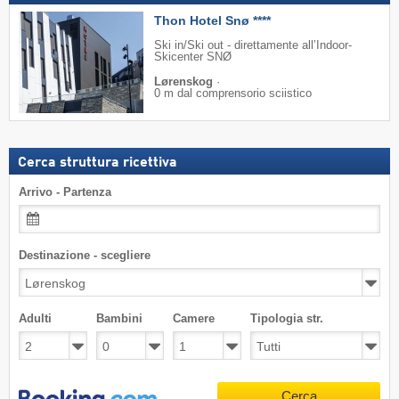
Thon Hotel Snø ****
Ski in/Ski out - direttamente all’Indoor-
Skicenter SNØ
Lørenskog
·
0 m dal comprensorio sciistico
Cerca struttura ricettiva
Arrivo - Partenza
Destinazione - scegliere
Adulti
Bambini
Camere
Tipologia str.
Cerca