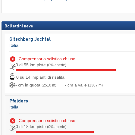
Bollettini neve
Gitschberg Jochtal
Italia
Comprensorio sciistico chiuso
0 di 55 km piste
(0% aperte)
0 su 14 impianti di risalita
- cm in quota
- cm a valle
(2510 m)
(1307 m)
Pfelders
Italia
Comprensorio sciistico chiuso
0 di 18 km piste
(0% aperte)