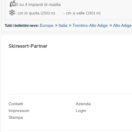
0 su 4 impianti di risalita
- cm in quota
- cm a valle
(2502 m)
(1601 m)
Europa
Italia
Trentino-Alto Adige
Alto Adige
Tutti i bollettini neve:
Skiresort-Partner
Contatti
Azienda
Impressum
Login
Stampa