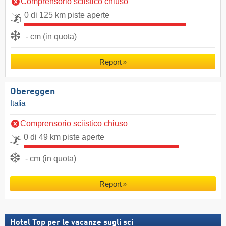
Comprensorio sciistico chiuso
0 di 125 km piste aperte
- cm (in quota)
Report
Obereggen
Italia
Comprensorio sciistico chiuso
0 di 49 km piste aperte
- cm (in quota)
Report
Hotel Top per le vacanze sugli sci