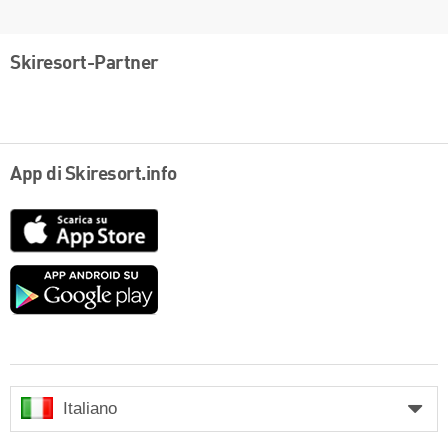
Skiresort-Partner
App di Skiresort.info
App
Store
Google
play
Italiano