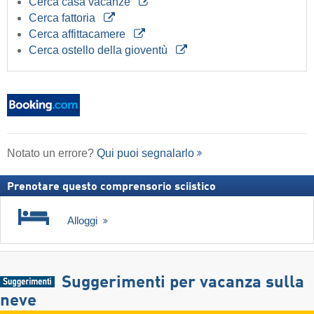
Cerca casa vacanze
Cerca fattoria
Cerca affittacamere
Cerca ostello della gioventù
Notato un errore?
Qui puoi segnalarlo
Prenotare questo comprensorio sciistico
Alloggi
Suggerimenti per vacanza sulla
neve