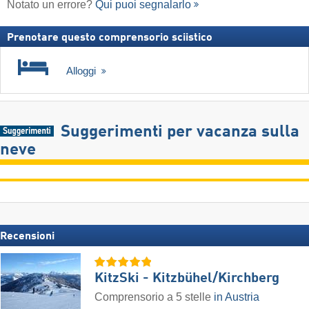
Notato un errore?
Qui puoi segnalarlo
Prenotare questo comprensorio sciistico
Alloggi
Suggerimenti per vacanza sulla
neve
Recensioni
KitzSki - Kitzbühel/​Kirchberg
Comprensorio a 5 stelle
in Austria