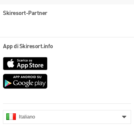
Skiresort-Partner
App di Skiresort.info
App
Store
Google
play
Italiano