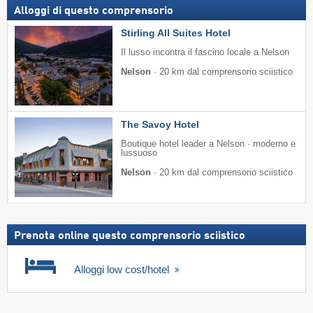
Alloggi di questo comprensorio
Stirling All Suites Hotel
Il lusso incontra il fascino locale a Nelson
Nelson
·
20 km dal comprensorio sciistico
The Savoy Hotel
Boutique hotel leader a Nelson · moderno e
lussuoso
Nelson
·
20 km dal comprensorio sciistico
Prenota online questo comprensorio sciistico
Alloggi low cost/hotel