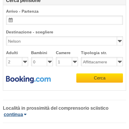
Cerca pensione
Arrivo - Partenza
Destinazione - scegliere
Adulti
Bambini
Camere
Tipologia str.
Cerca
Località
in prossimità del comprensorio sciistico
continua