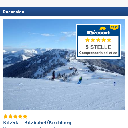
Recensioni
KitzSki - Kitzbühel/​Kirchberg