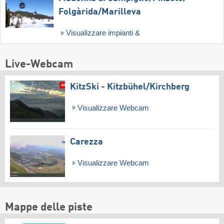
Folgàrida/​Marilleva
Visualizzare impianti &
Live-Webcam
KitzSki - Kitzbühel/​Kirchberg
Visualizzare Webcam
Carezza
Visualizzare Webcam
Mappe delle piste