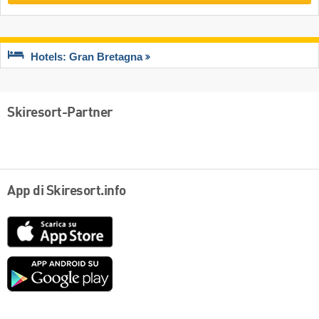
Hotels: Gran Bretagna
Skiresort-Partner
App di Skiresort.info
App
Store
Google
play