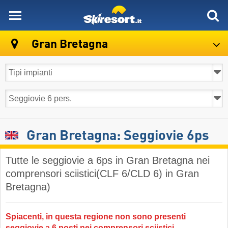
skiresort
Gran Bretagna
Gran Bretagna: Seggiovie 6ps
Tutte le seggiovie a 6ps in Gran Bretagna nei
comprensori sciistici(CLF 6/CLD 6) in Gran
Bretagna)
Spiacenti, in questa regione non sono presenti
seggiovie a 6 posti nei comprensori sciistici.