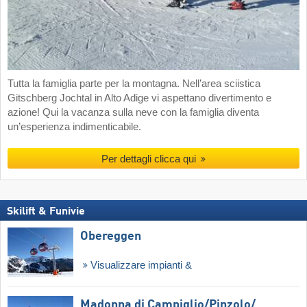
Tutta la famiglia parte per la montagna. Nell’area sciistica
Gitschberg Jochtal in Alto Adige vi aspettano divertimento e
azione! Qui la vacanza sulla neve con la famiglia diventa
un’esperienza indimenticabile.
Per dettagli clicca qui
Skilift & Funivie
Obereggen
Visualizzare impianti &
Madonna di Campiglio/​Pinzolo/​