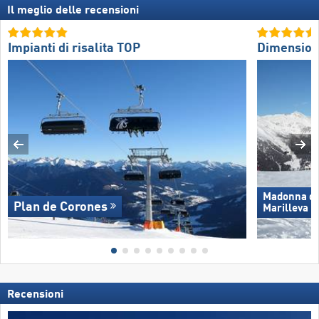
Il meglio delle recensioni
Impianti di risalita TOP
Dimension
Madonna di 
Plan de Corones
Marilleva
Recensioni