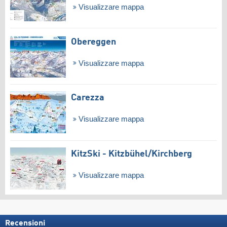
Visualizzare mappa
Obereggen
Visualizzare mappa
Carezza
Visualizzare mappa
KitzSki - Kitzbühel/​Kirchberg
Visualizzare mappa
Recensioni