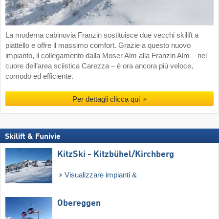
La moderna cabinovia Franzin sostituisce due vecchi skilift a
piattello e offre il massimo comfort. Grazie a questo nuovo
impianto, il collegamento dalla Moser Alm alla Franzin Alm – nel
cuore dell’area sciistica Carezza – è ora ancora più veloce,
comodo ed efficiente.
Per dettagli clicca qui
Skilift & Funivie
KitzSki - Kitzbühel/​Kirchberg
Visualizzare impianti &
Obereggen