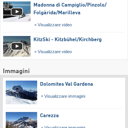
Madonna di Campiglio/​Pinzolo/​
Folgàrida/​Marilleva
Visualizzare video
KitzSki - Kitzbühel/​Kirchberg
Visualizzare video
Immagini
Dolomites Val Gardena
Visualizzare immagini
Carezza
Visualizzare immagini