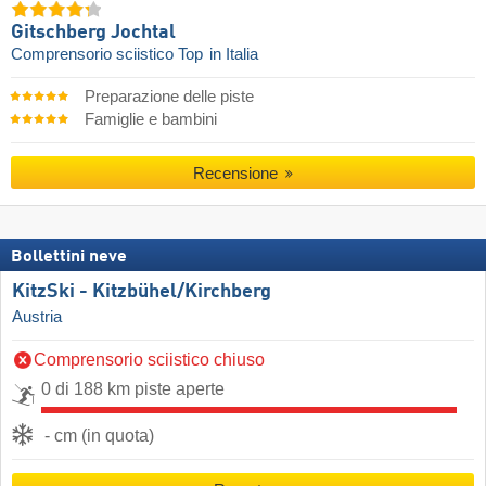
Gitschberg Jochtal
Comprensorio sciistico Top
in Italia
Preparazione delle piste
Famiglie e bambini
Recensione
Bollettini neve
KitzSki - Kitzbühel/​Kirchberg
Austria
Comprensorio sciistico chiuso
0 di 188 km piste aperte
- cm (in quota)