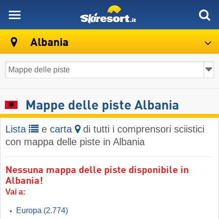
skiresort
Albania
Mappe delle piste Albania
Lista
e
carta
di tutti i comprensori sciistici
con mappa delle piste in Albania
Nessuna mappa delle piste disponibile in
Albania!
Vai a:
Europa
(2.774)