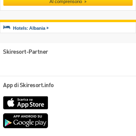
Al comprensorio
Hotels: Albania
Skiresort-Partner
App di Skiresort.info
App
Store
Google
play