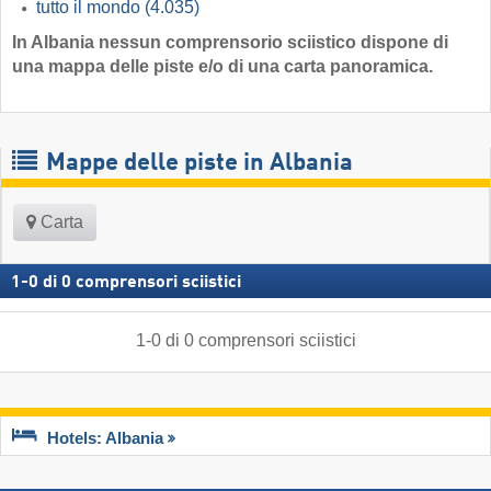
tutto il mondo
(4.035)
In Albania nessun comprensorio sciistico dispone di
una mappa delle piste e/o di una carta panoramica.
Mappe delle piste in Albania
Carta
1
-
0
di
0
comprensori sciistici
1
-
0
di
0
comprensori sciistici
Hotels: Albania