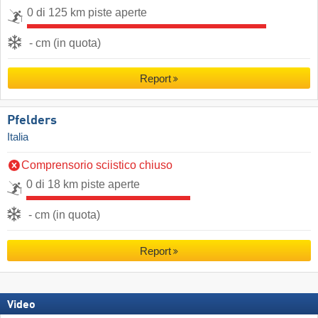
0 di 125 km piste aperte
- cm (in quota)
Report
Pfelders
Italia
Comprensorio sciistico chiuso
0 di 18 km piste aperte
- cm (in quota)
Report
Video