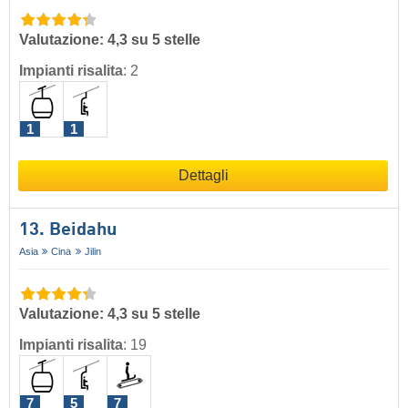
Valutazione: 4,3 su 5 stelle
Impianti risalita
:
2
1
1
Dettagli
13. Beidahu
Asia
Cina
Jilin
Valutazione: 4,3 su 5 stelle
Impianti risalita
:
19
7
5
7