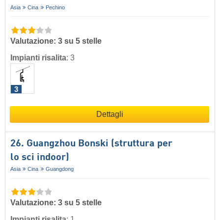
Asia
Cina
Pechino
Valutazione: 3 su 5 stelle
Impianti risalita
:
3
3
Dettagli
26. Guangzhou Bonski (struttura per
lo sci indoor)
Asia
Cina
Guangdong
Valutazione: 3 su 5 stelle
Impianti risalita
:
1