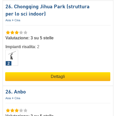
26. Chongqing Jihua Park (struttura
per lo sci indoor)
Asia
Cina
Valutazione: 3 su 5 stelle
Impianti risalita
:
2
2
Dettagli
26. Anbo
Asia
Cina