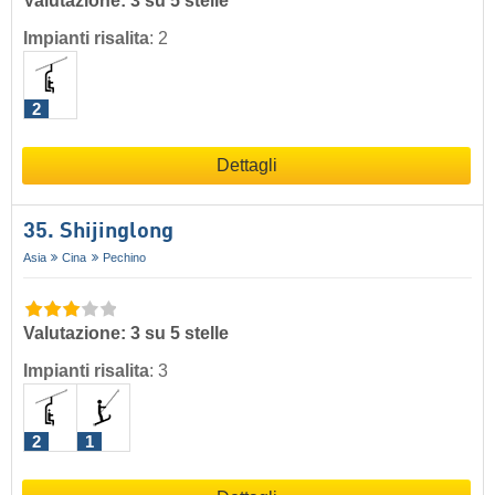
Valutazione: 3 su 5 stelle
Impianti risalita
:
2
2
Dettagli
35. Shijinglong
Asia
Cina
Pechino
Valutazione: 3 su 5 stelle
Impianti risalita
:
3
2
1