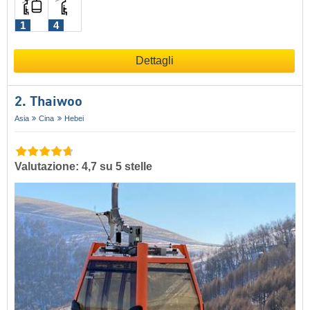
1
4
Dettagli
2. Thaiwoo
Asia
Cina
Hebei
Valutazione: 4,7 su 5 stelle