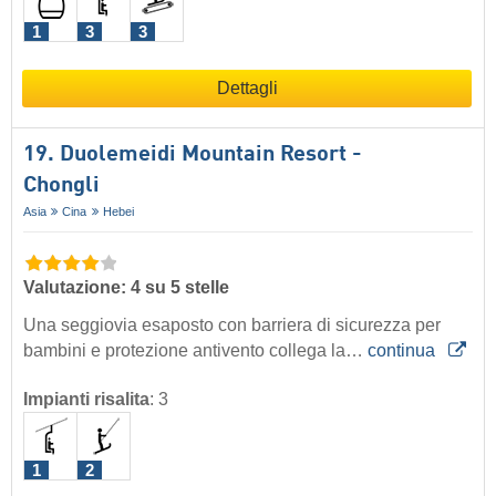
1
3
3
Dettagli
19. Duolemeidi Mountain Resort -
Chongli
Asia
Cina
Hebei
Valutazione: 4 su 5 stelle
Una seggiovia esaposto con barriera di sicurezza per
bambini e protezione antivento collega la…
continua
Impianti risalita
:
3
1
2