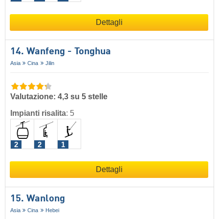
Dettagli
14. Wanfeng - Tonghua
Asia
Cina
Jilin
Valutazione: 4,3 su 5 stelle
Impianti risalita
:
5
2
2
1
Dettagli
15. Wanlong
Asia
Cina
Hebei