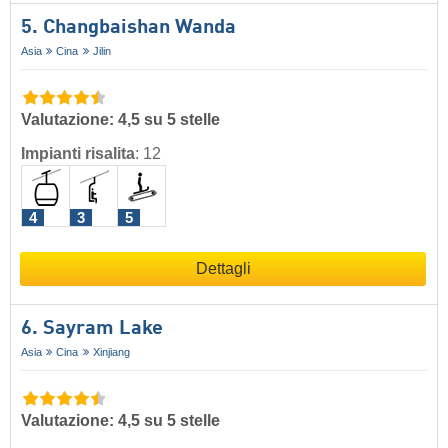
5. Changbaishan Wanda
Asia
Cina
Jilin
Valutazione: 4,5 su 5 stelle
Impianti risalita
:
12
4
3
5
Dettagli
6. Sayram Lake
Asia
Cina
Xinjiang
Valutazione: 4,5 su 5 stelle