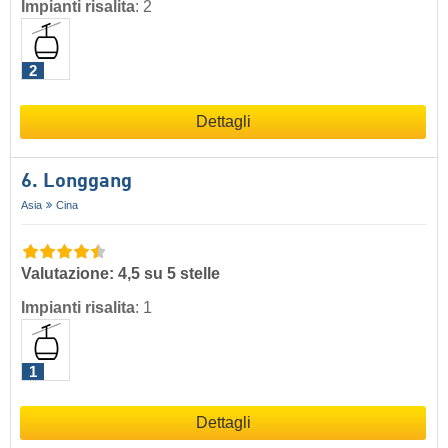
Impianti risalita
:
2
2
Dettagli
6. Longgang
Asia
Cina
Valutazione: 4,5 su 5 stelle
Impianti risalita
:
1
1
Dettagli