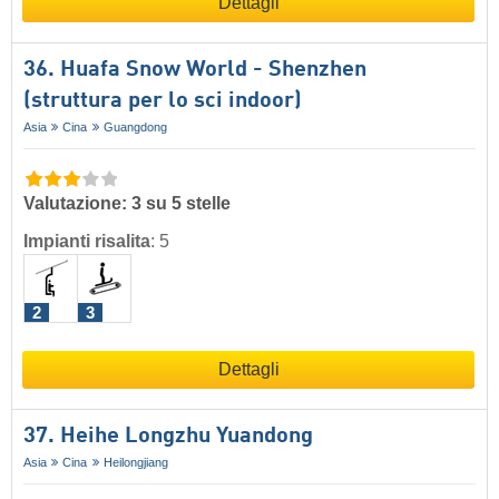
Dettagli
36. Huafa Snow World - Shenzhen
(struttura per lo sci indoor)
Asia
Cina
Guangdong
Valutazione: 3 su 5 stelle
Impianti risalita
:
5
2
3
Dettagli
37. Heihe Longzhu Yuandong
Asia
Cina
Heilongjiang