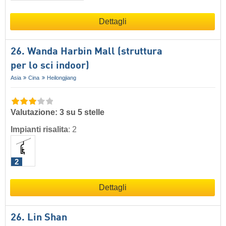
Dettagli
26. Wanda Harbin Mall (struttura
per lo sci indoor)
Asia
Cina
Heilongjiang
Valutazione: 3 su 5 stelle
Impianti risalita
:
2
2
Dettagli
26. Lin Shan