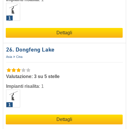
1
Dettagli
26. Dongfeng Lake
Asia
Cina
Valutazione: 3 su 5 stelle
Impianti risalita
:
1
1
Dettagli