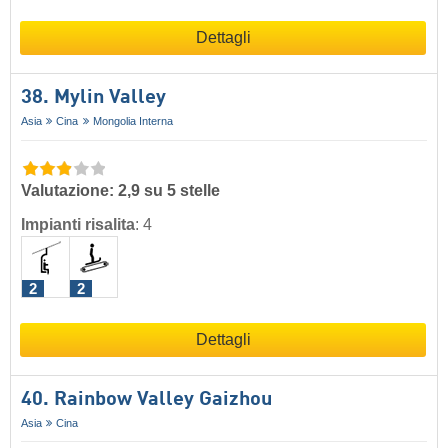
Dettagli
38. Mylin Valley
Asia
Cina
Mongolia Interna
Valutazione: 2,9 su 5 stelle
Impianti risalita
:
4
2
2
Dettagli
40. Rainbow Valley Gaizhou
Asia
Cina