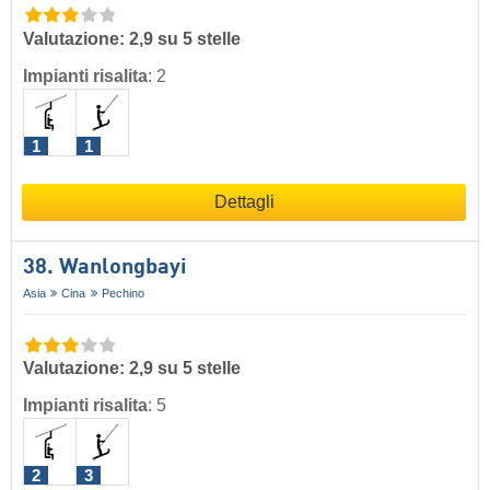
Valutazione: 2,9 su 5 stelle
Impianti risalita
:
2
1
1
Dettagli
38. Wanlongbayi
Asia
Cina
Pechino
Valutazione: 2,9 su 5 stelle
Impianti risalita
:
5
2
3