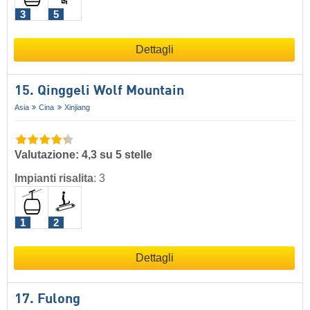
3
5
Dettagli
15. Qinggeli Wolf Mountain
Asia
Cina
Xinjiang
Valutazione: 4,3 su 5 stelle
Impianti risalita
:
3
1
2
Dettagli
17. Fulong