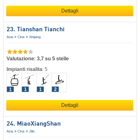
Dettagli
23. Tianshan Tianchi
Asia
Cina
Xinjiang
Valutazione: 3,7 su 5 stelle
Impianti risalita
:
5
1
1
1
2
Dettagli
24. MiaoXiangShan
Asia
Cina
Jilin