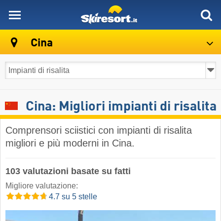
skiresort
Cina
Cina: Migliori impianti di risalita
Comprensori sciistici con impianti di risalita
migliori e più moderni in Cina.
103 valutazioni basate su fatti
Migliore valutazione:
4.7 su 5 stelle