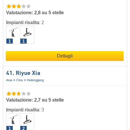
Valutazione: 2,8 su 5 stelle
Impianti risalita
:
2
1
1
Dettagli
41. Riyue Xia
Asia
Cina
Heilongjiang
Valutazione: 2,7 su 5 stelle
Impianti risalita
:
3
1
2