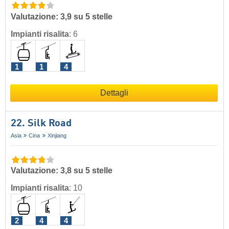
Valutazione: 3,9 su 5 stelle
Impianti risalita
:
6
1
1
4
Dettagli
22. Silk Road
Asia
Cina
Xinjiang
Valutazione: 3,8 su 5 stelle
Impianti risalita
:
10
2
4
4