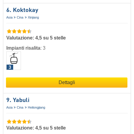
6. Koktokay
Asia
Cina
Xinjiang
Valutazione: 4,5 su 5 stelle
Impianti risalita
:
3
3
Dettagli
9. Yabuli
Asia
Cina
Heilongjiang
Valutazione: 4,5 su 5 stelle