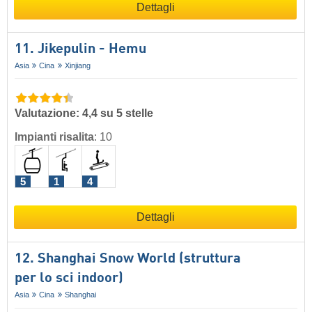
Dettagli
11. Jikepulin - Hemu
Asia
Cina
Xinjiang
Valutazione: 4,4 su 5 stelle
Impianti risalita
:
10
5
1
4
Dettagli
12. Shanghai Snow World (struttura
per lo sci indoor)
Asia
Cina
Shanghai