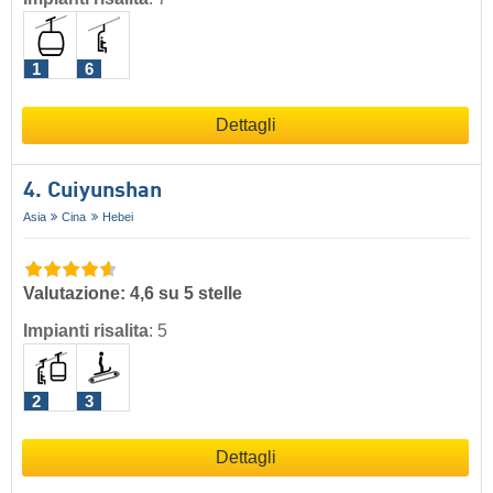
1
6
Dettagli
4. Cuiyunshan
Asia
Cina
Hebei
Valutazione: 4,6 su 5 stelle
Impianti risalita
:
5
2
3
Dettagli