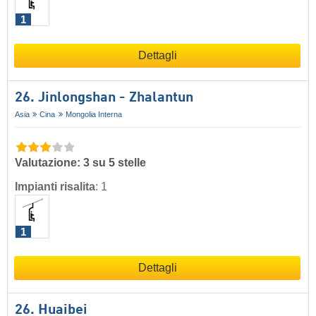
1
Dettagli
26. Jinlongshan - Zhalantun
Asia
Cina
Mongolia Interna
Valutazione: 3 su 5 stelle
Impianti risalita
:
1
1
Dettagli
26. Huaibei