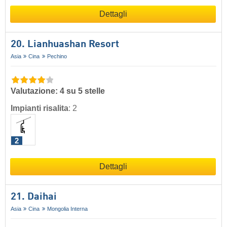
Dettagli
20. Lianhuashan Resort
Asia
Cina
Pechino
Valutazione: 4 su 5 stelle
Impianti risalita
:
2
2
Dettagli
21. Daihai
Asia
Cina
Mongolia Interna