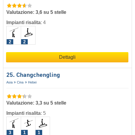
Valutazione: 3,6 su 5 stelle
Impianti risalita
:
4
2
2
Dettagli
25. Changchengling
Asia
Cina
Hebei
Valutazione: 3,3 su 5 stelle
Impianti risalita
:
5
3
1
1