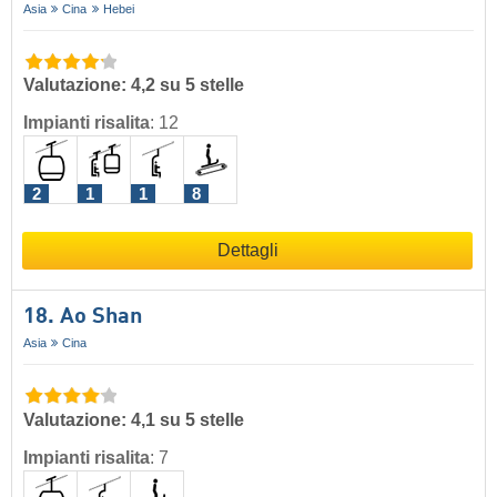
Asia
Cina
Hebei
Valutazione: 4,2 su 5 stelle
Impianti risalita
:
12
2
1
1
8
Dettagli
18. Ao Shan
Asia
Cina
Valutazione: 4,1 su 5 stelle
Impianti risalita
:
7