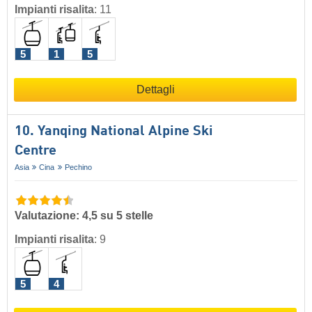
Impianti risalita
:
11
5
1
5
Dettagli
10. Yanqing National Alpine Ski
Centre
Asia
Cina
Pechino
Valutazione: 4,5 su 5 stelle
Impianti risalita
:
9
5
4