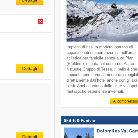
Impianti di risalita moderni portano gli
appassionati di sport invernali nell’area
sciistica per famiglie senza auto Plan
(Pfelders), situata nel cuore del Parco
Dettagli
Naturale Gruppo di Tessa. Il bello è che 
impianti sono comodamente raggiungibil
direttamente dall’hotel anche con gli sci
piedi. Anche lontano dalle piste vi aspe
fantastiche esperienze invernali.
Al comprensor
Skilift & Funivie
Dolomites Val Ga
Dettagli