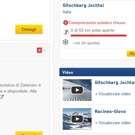
Gitschberg Jochtal
Italia
Comprensorio sciistico chiuso
Dettagli
0 di 55 km piste aperte
- cm (in quota)
Re
Video
Gitschberg Jochta
sciistica di Zieleniec è
 e disponibile. Alla
Visualizzare video
Racines-Giovo
Visualizzare video