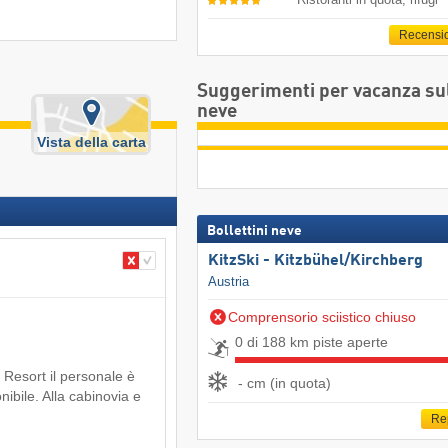
Recensi
Suggerimenti per vacanza su
neve
Vista della carta
Bollettini neve
KitzSki - Kitzbühel/​Kirchberg
Austria
Comprensorio sciistico chiuso
0 di 188 km piste aperte
Resort il personale è
- cm (in quota)
nibile. Alla cabinovia e
Re