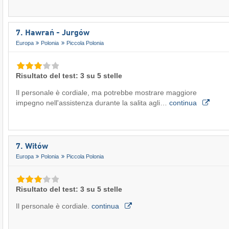
7. Hawrań - Jurgów
Europa
Polonia
Piccola Polonia
Risultato del test: 3 su 5 stelle
Il personale è cordiale, ma potrebbe mostrare maggiore
impegno nell'assistenza durante la salita agli…
continua
7. Witów
Europa
Polonia
Piccola Polonia
Risultato del test: 3 su 5 stelle
Il personale è cordiale.
continua