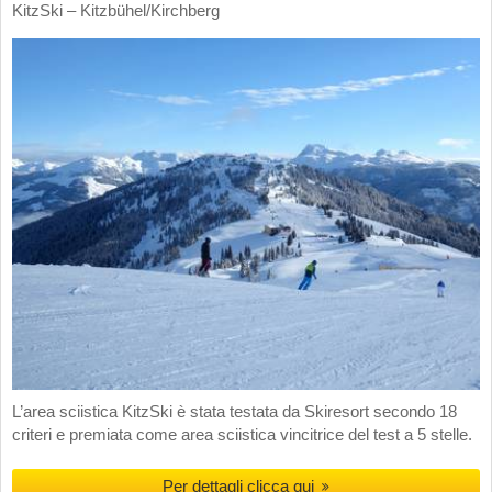
KitzSki – Kitzbühel/​Kirchberg
L’area sciistica KitzSki è stata testata da Skiresort secondo 18
criteri e premiata come area sciistica vincitrice del test a 5 stelle.
Per dettagli clicca qui