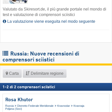
Valutato da Skiresort.de, il più grande portale nel mondo di
test e valutazione di comprensori sciistici
La valutazione viene eseguita nel modo seguente
Russia: Nuove recensioni di
comprensori sciistici
Carta
Delimitare regione
1
-
2
di
2
comprensori sciistici
Rosa Khutor
Russia
Distretto Federale Meridionale
Krasnodar
Krasnaja
Poljana (Soci)