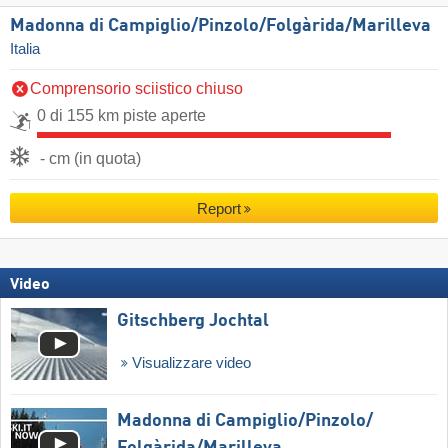
Madonna di Campiglio/​Pinzolo/​Folgàrida/​Marilleva
Italia
Comprensorio sciistico chiuso
0 di 155 km piste aperte
- cm (in quota)
Report
Video
Gitschberg Jochtal
Visualizzare video
Madonna di Campiglio/​Pinzolo/​