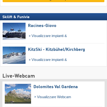
Skilift & Funivie
Racines-Giovo
Visualizzare impianti &
KitzSki - Kitzbühel/​Kirchberg
Visualizzare impianti &
Live-Webcam
Dolomites Val Gardena
Visualizzare Webcam