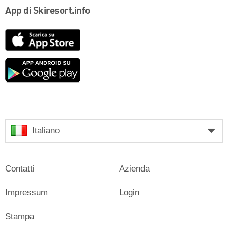
App di Skiresort.info
App
Store
Google
play
Italiano
Contatti
Azienda
Impressum
Login
Stampa