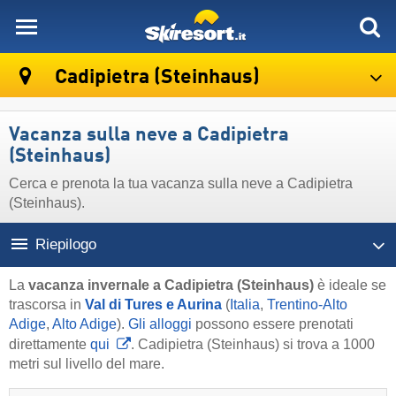
skiresort
Cadipietra (Steinhaus)
Vacanza sulla neve a Cadipietra
(Steinhaus)
Cerca e prenota la tua vacanza sulla neve a Cadipietra
(Steinhaus).
Riepilogo
La
vacanza invernale a Cadipietra (Steinhaus)
è ideale se
trascorsa in
Val di Tures e Aurina
(
Italia
,
Trentino-Alto
Adige
,
Alto Adige
).
Gli alloggi
possono essere prenotati
direttamente
qui
. Cadipietra (Steinhaus) si trova a 1000
metri sul livello del mare.