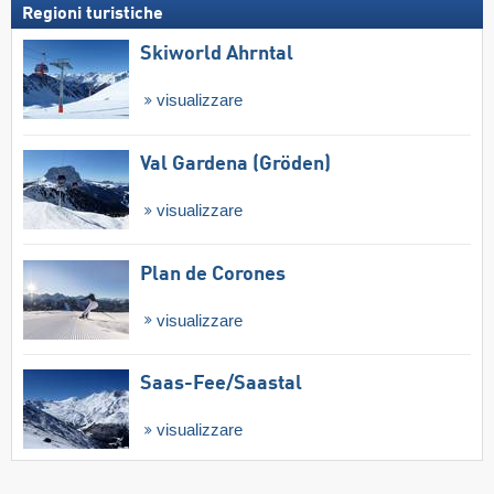
Regioni turistiche
Skiworld Ahrntal
visualizzare
Val Gardena (Gröden)
visualizzare
Plan de Corones
visualizzare
Saas-Fee/​Saastal
visualizzare