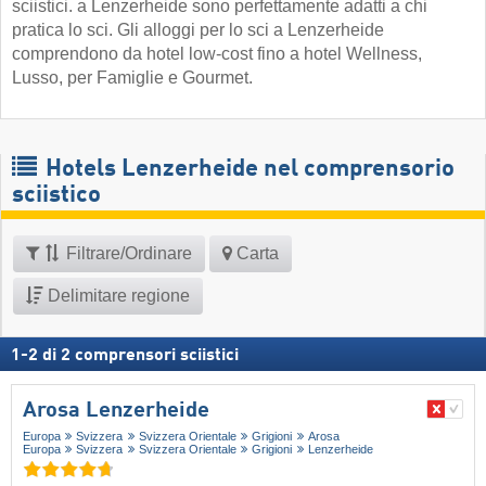
sciistici. a Lenzerheide sono perfettamente adatti a chi
pratica lo sci. Gli alloggi per lo sci a Lenzerheide
comprendono da hotel low-cost fino a hotel Wellness,
Lusso, per Famiglie e Gourmet.
Hotels Lenzerheide nel comprensorio
sciistico
Filtrare/Ordinare
Carta
Delimitare regione
1
-
2
di
2
comprensori sciistici
Arosa Lenzerheide
Europa
Svizzera
Svizzera Orientale
Grigioni
Arosa
Europa
Svizzera
Svizzera Orientale
Grigioni
Lenzerheide