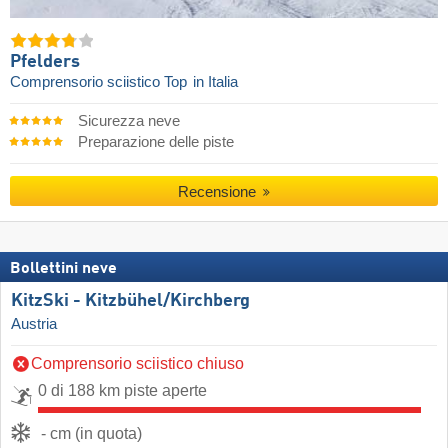
Pfelders
Comprensorio sciistico Top
in Italia
Sicurezza neve
Preparazione delle piste
Recensione
Bollettini neve
KitzSki - Kitzbühel/​Kirchberg
Austria
Comprensorio sciistico chiuso
0 di 188 km piste aperte
- cm (in quota)