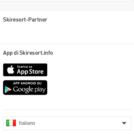
Skiresort-Partner
App di Skiresort.info
App
Store
Google
play
Italiano