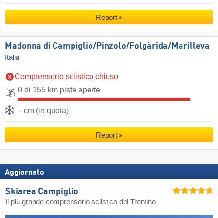
Report
Madonna di Campiglio/​Pinzolo/​Folgàrida/​Marilleva
Italia
Comprensorio sciistico chiuso
0 di 155 km piste aperte
- cm (in quota)
Report
Aggiornato
Skiarea Campiglio
Il più grande comprensorio sciistico del Trentino