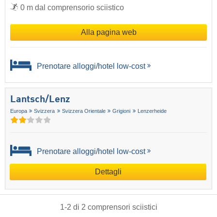
0 m dal comprensorio sciistico
Alla pagina web
Prenotare alloggi/hotel low-cost
Lantsch/​Lenz
Europa
Svizzera
Svizzera Orientale
Grigioni
Lenzerheide
Prenotare alloggi/hotel low-cost
Dettagli
1
-
2
di
2
comprensori sciistici