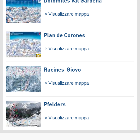
Dolomites Val Gardena
Visualizzare mappa
Plan de Corones
Visualizzare mappa
Racines-Giovo
Visualizzare mappa
Pfelders
Visualizzare mappa