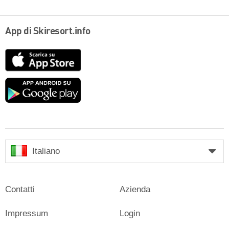
App di Skiresort.info
App
Store
Google
play
Italiano
Contatti
Azienda
Impressum
Login