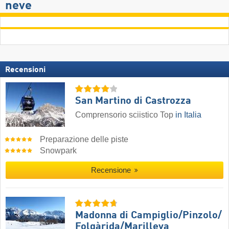
neve
Recensioni
San Martino di Castrozza
Comprensorio sciistico Top
in Italia
Preparazione delle piste
Snowpark
Recensione
Madonna di Campiglio/​Pinzolo/​
Folgàrida/​Marilleva