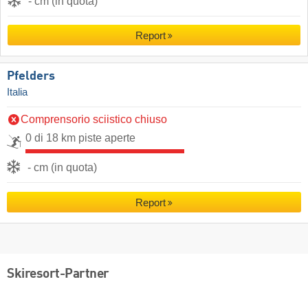
- cm (in quota)
Report
Pfelders
Italia
Comprensorio sciistico chiuso
0 di 18 km piste aperte
- cm (in quota)
Report
Skiresort-Partner