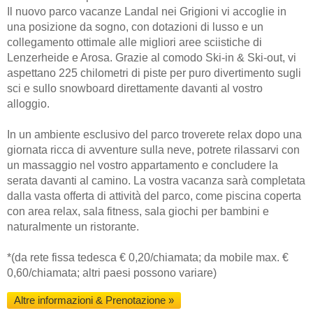
Il nuovo parco vacanze Landal nei Grigioni vi accoglie in
una posizione da sogno, con dotazioni di lusso e un
collegamento ottimale alle migliori aree sciistiche di
Lenzerheide e Arosa. Grazie al comodo Ski-in & Ski-out, vi
aspettano 225 chilometri di piste per puro divertimento sugli
sci e sullo snowboard direttamente davanti al vostro
alloggio.
In un ambiente esclusivo del parco troverete relax dopo una
giornata ricca di avventure sulla neve, potrete rilassarvi con
un massaggio nel vostro appartamento e concludere la
serata davanti al camino. La vostra vacanza sarà completata
dalla vasta offerta di attività del parco, come piscina coperta
con area relax, sala fitness, sala giochi per bambini e
naturalmente un ristorante.
*(da rete fissa tedesca € 0,20/chiamata; da mobile max. €
0,60/chiamata; altri paesi possono variare)
Altre informazioni & Prenotazione »