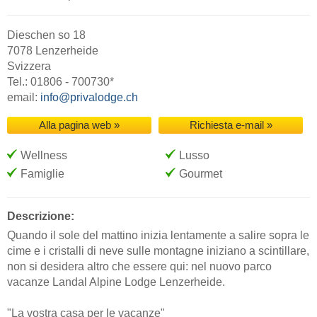
Dieschen so 18
7078 Lenzerheide
Svizzera
Tel.: 01806 - 700730*
email:
info@privalodge.ch
Alla pagina web »
Richiesta e-mail »
Wellness
Lusso
Famiglie
Gourmet
Descrizione:
Quando il sole del mattino inizia lentamente a salire sopra le
cime e i cristalli di neve sulle montagne iniziano a scintillare,
non si desidera altro che essere qui: nel nuovo parco
vacanze Landal Alpine Lodge Lenzerheide.
"La vostra casa per le vacanze"