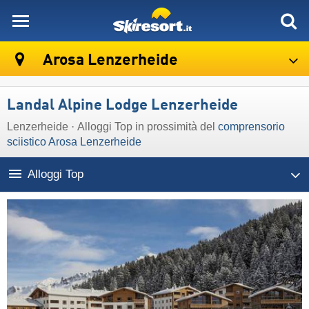
skiresort
Arosa Lenzerheide
Landal Alpine Lodge Lenzerheide
Lenzerheide · Alloggi Top in prossimità del
comprensorio
sciistico Arosa Lenzerheide
Alloggi Top