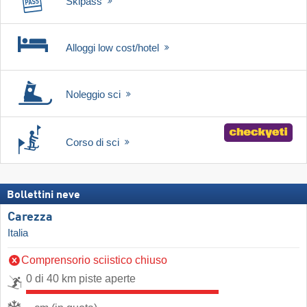
Skipass
Alloggi low cost/hotel
Noleggio sci
Corso di sci
Bollettini neve
Carezza
Italia
Comprensorio sciistico chiuso
0 di 40 km piste aperte