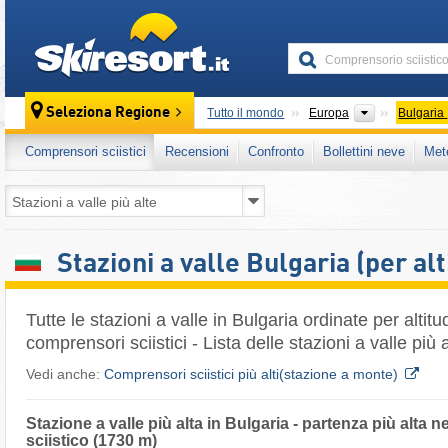
skiresort
Continenti
Seleziona Regione
Tutto il mondo
Europa
Bulgaria
Comprensori sciistici
Recensioni
Confronto
Bollettini neve
Met
Stazioni a valle Bulgaria (per alt
Tutte le stazioni a valle in Bulgaria ordinate per altitu
comprensori sciistici - Lista delle stazioni a valle più 
Vedi anche:
Comprensori sciistici più alti(stazione a monte)
Stazione a valle più alta in Bulgaria - partenza più alta
sciistico (1730 m)