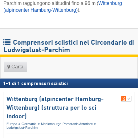
Parchim raggiungono altitudini fino a 96 m (
Wittenburg
(alpincenter Hamburg-Wittenburg)
).
Comprensori sciistici nel Circondario di
Ludwigslust-Parchim
Carta
1
-
1
di
1
comprensori sciistici
Wittenburg (alpincenter Hamburg-
Wittenburg) (struttura per lo sci
indoor)
Europa
Germania
Meclemburgo-Pomerania Anteriore
Ludwigslust-Parchim