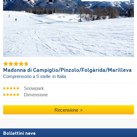
Madonna di Campiglio/​Pinzolo/​Folgàrida/​Marilleva
Comprensorio a 5 stelle
in Italia
Snowpark
Dimensione
Recensione
Bollettini neve