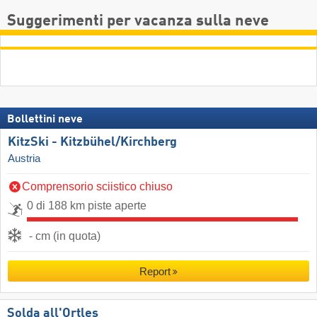
Suggerimenti per vacanza sulla neve
Bollettini neve
KitzSki - Kitzbühel/​Kirchberg
Austria
Comprensorio sciistico chiuso
0 di 188 km piste aperte
- cm (in quota)
Report
Solda all'Ortles