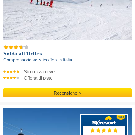
Solda all'Ortles
Comprensorio sciistico Top
in Italia
Sicurezza neve
Offerta di piste
Recensione