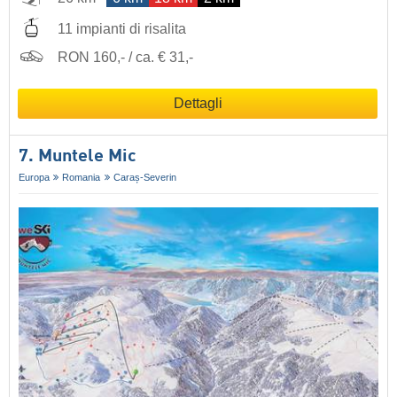
11 impianti di risalita
RON 160,- / ca. € 31,-
Dettagli
7. Muntele Mic
Europa
Romania
Caraș-Severin