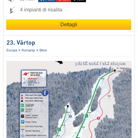
4 impianti di risalita
Dettagli
23. Vârtop
Europa
Romania
Bihor