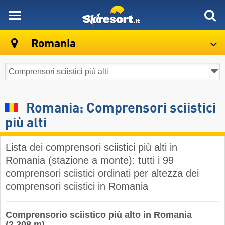
skiresort
Romania
Romania: Comprensori sciistici
più alti
Lista dei comprensori sciistici più alti in
Romania (stazione a monte): tutti i 99
comprensori sciistici ordinati per altezza dei
comprensori sciistici in Romania
Comprensorio sciistico più alto in Romania
(2.208 m)