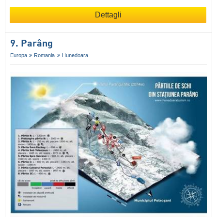
Dettagli
9. Parâng
Europa
Romania
Hunedoara