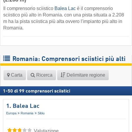
Il comprensorio sciistico
Balea Lac
è il comprensorio
sciistico più alto in Romania. con una pista situata a 2.208
m ha la pista sciistica più alta ovvero l'impianto più alto in
Romania.
Romania: Comprensori sciistici più alti
Carta
Ricerca
Delimitare regione
1
-
50
di
99
comprensori sciistici
1. Balea Lac
Europa
Romania
Sibiu
Valutazione