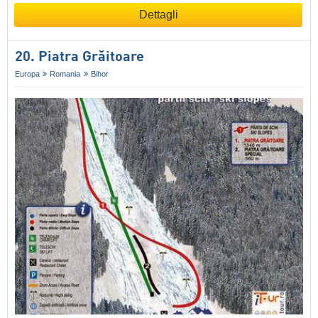
Dettagli
20. Piatra Grăitoare
Europa
Romania
Bihor