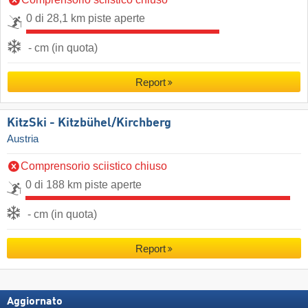
0 di 28,1 km piste aperte
- cm (in quota)
Report
KitzSki - Kitzbühel/​Kirchberg
Austria
Comprensorio sciistico chiuso
0 di 188 km piste aperte
- cm (in quota)
Report
Aggiornato