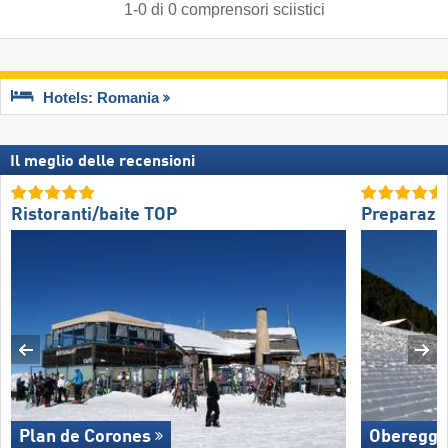
1
-
0
di
0
comprensori sciistici
Hotels: Romania
Il meglio delle recensioni
Ristoranti/baite TOP
Preparazio
Plan de Corones
Oberegg