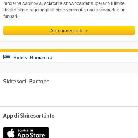
moderna cabinovia, sciatori e snowboarder superano il limite
degli alberi e raggiungono piste variegate, uno snowpark e un
funpark.
Al comprensorio
Hotels: Romania
Skiresort-Partner
App di Skiresort.info
App
Store