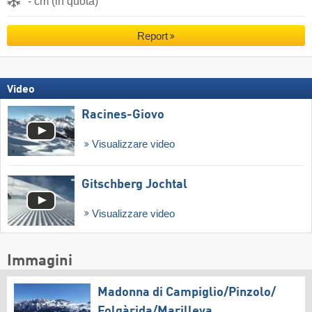
- cm (in quota)
Report
Video
Racines-Giovo
Visualizzare video
Gitschberg Jochtal
Visualizzare video
Immagini
Madonna di Campiglio/​Pinzolo/​
Folgàrida/​Marilleva