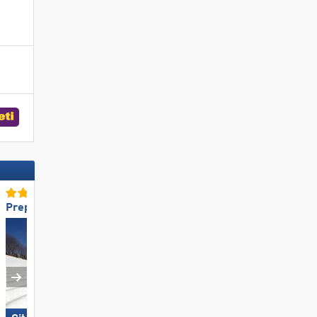
Preparazione delle piste TOP
Impianti di risalita TOP