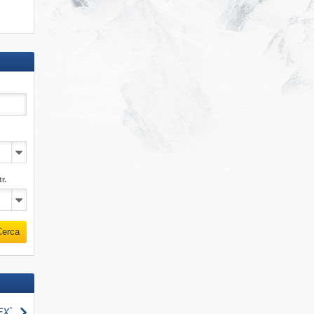
r.
Cerca
Cerca