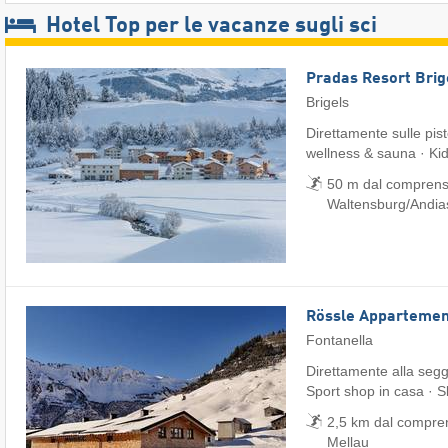
Hotel Top per le vacanze sugli sci
Pradas Resort Brig
Brigels
Direttamente sulle pis
wellness & sauna · Ki
50 m dal comprensor
Waltensburg/​Andia
Rössle Appartemen
Fontanella
Direttamente alla seg
Sport shop in casa · S
2,5 km dal compren
Mellau