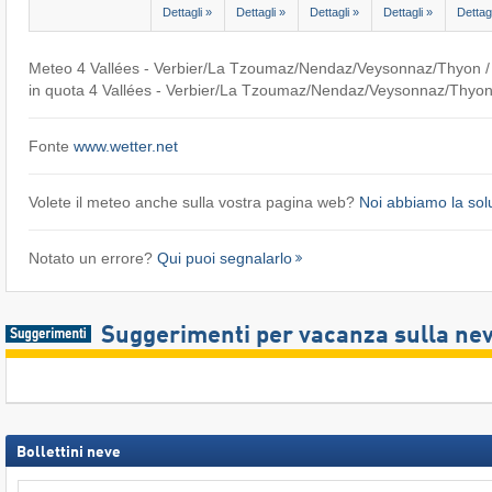
Dettagli »
Dettagli »
Dettagli »
Dettagli »
Dettagl
Meteo 4 Vallées - Verbier/​La Tzoumaz/​Nendaz/​Veysonnaz/​Thyon 
in quota 4 Vallées - Verbier/​La Tzoumaz/​Nendaz/​Veysonnaz/​Thyo
Fonte
www.wetter.net
Volete il meteo anche sulla vostra pagina web?
Noi abbiamo la sol
Notato un errore?
Qui puoi segnalarlo
Suggerimenti per vacanza sulla ne
Bollettini neve