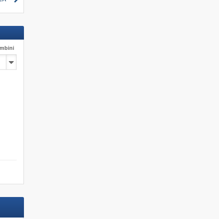
mbini