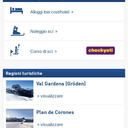
Alloggi low cost/hotel
Noleggio sci
Corso di sci
Regioni turistiche
Val Gardena (Gröden)
visualizzare
Plan de Corones
visualizzare