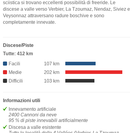
sciistica si trovano eccellenti possibilità di freeride. Le
discese a valle verso Verbier, La Tzoumaz, Nendaz, Siviez e
Veysonnaz attraversano radure boschive e sono
completamente innevate.
Discese/Piste
Tutte: 412 km
Facili
107 km
Medie
202 km
Difficili
103 km
Informazioni utili
Innevamento artificiale
2400 Cannoni da neve
95 % di piste innevabili artificialmente
Discesa a valle esistente
Tutte le località delle 4 Vallées (Verbier, La Tzoumaz,