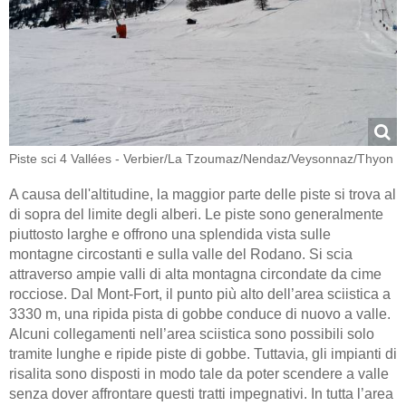
Piste sci 4 Vallées - Verbier/​La Tzoumaz/​Nendaz/​Veysonnaz/​Thyon
A causa dell'altitudine, la maggior parte delle piste si trova al
di sopra del limite degli alberi. Le piste sono generalmente
piuttosto larghe e offrono una splendida vista sulle
montagne circostanti e sulla valle del Rodano. Si scia
attraverso ampie valli di alta montagna circondate da cime
rocciose. Dal Mont-Fort, il punto più alto dell’area sciistica a
3330 m, una ripida pista di gobbe conduce di nuovo a valle.
Alcuni collegamenti nell’area sciistica sono possibili solo
tramite lunghe e ripide piste di gobbe. Tuttavia, gli impianti di
risalita sono disposti in modo tale da poter scendere a valle
senza dover affrontare questi tratti impegnativi. In tutta l’area