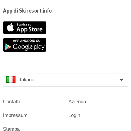
App di Skiresort.info
App
Store
Google
play
Italiano
Contatti
Azienda
Impressum
Login
Stampa