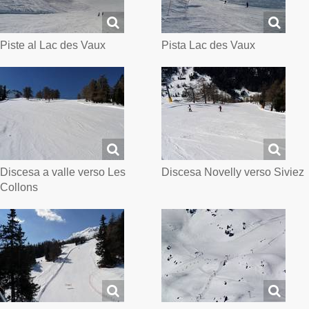
Piste al Lac des Vaux
Pista Lac des Vaux
Discesa a valle verso Les
Discesa Novelly verso Siviez
Collons