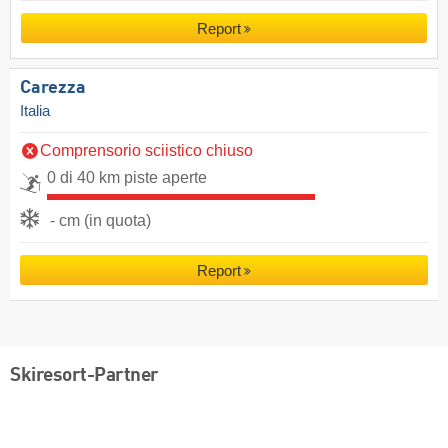
Report
Carezza
Italia
Comprensorio sciistico chiuso
0 di 40 km piste aperte
- cm (in quota)
Report
Skiresort-Partner