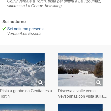
Golf invernale a Tortin, pista per slittini a La Tzoumaz,
skicross a La Chaux, heliskiing
Sci notturno
Sci notturno presente
Verbier/Les Esserts
Pista a gobbe da Gentianes a
Discesa a valle verso
Tortin
Veysonnaz con vista sulla…