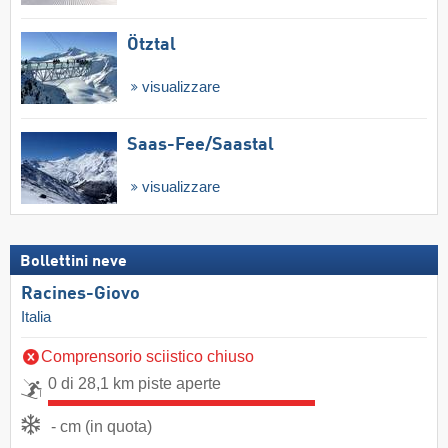
Ötztal
visualizzare
Saas-Fee/​Saastal
visualizzare
Bollettini neve
Racines-Giovo
Italia
Comprensorio sciistico chiuso
0 di 28,1 km piste aperte
- cm (in quota)