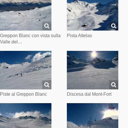
Greppon Blanc con vista sulla
Pista Attelas
Valle del…
Piste al Greppon Blanc
Discesa dal Mont-Fort