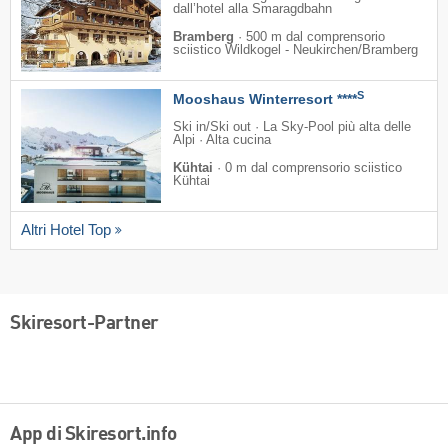
dall’hotel alla Smaragdbahn
Bramberg
·
500 m dal comprensorio
sciistico Wildkogel - Neukirchen/​Bramberg
S
Mooshaus Winterresort ****
Ski in/Ski out · La Sky-Pool più alta delle
Alpi · Alta cucina
Kühtai
·
0 m dal comprensorio sciistico
Kühtai
Altri Hotel Top
Skiresort-Partner
App di Skiresort.info