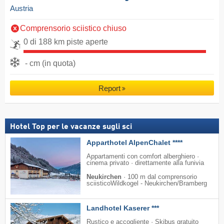
Austria
Comprensorio sciistico chiuso
0 di 188 km piste aperte
- cm (in quota)
Report
Hotel Top per le vacanze sugli sci
Apparthotel AlpenChalet ****
Appartamenti con comfort alberghiero ·
cinema privato · direttamente alla funivia
Neukirchen
·
100 m dal comprensorio
sciisticoWildkogel - Neukirchen/​Bramberg
Landhotel Kaserer ***
Rustico e accogliente · Skibus gratuito