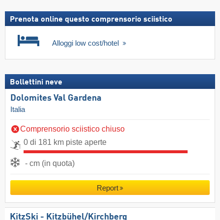
Prenota online questo comprensorio sciistico
Alloggi low cost/hotel
Bollettini neve
Dolomites Val Gardena
Italia
Comprensorio sciistico chiuso
0 di 181 km piste aperte
- cm (in quota)
Report
KitzSki - Kitzbühel/​Kirchberg